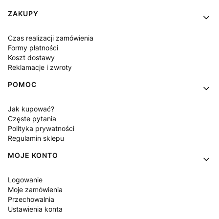
Linki w stopce
ZAKUPY
Czas realizacji zamówienia
Formy płatności
Koszt dostawy
Reklamacje i zwroty
POMOC
Jak kupować?
Częste pytania
Polityka prywatności
Regulamin sklepu
MOJE KONTO
Logowanie
Moje zamówienia
Przechowalnia
Ustawienia konta