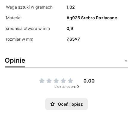
Waga sztuki w gramach
1,02
Materiał
Ag925 Srebro Pozłacane
średnica otworu w mm
0,9
rozmiar w mm
7,65x7
Opinie
0.00
Liczba ocen: 0
Oceń i opisz