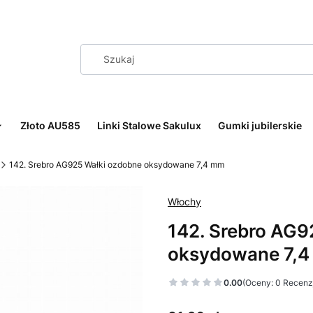
Złoto AU585
Linki Stalowe Sakulux
Gumki jubilerskie
142. Srebro AG925 Wałki ozdobne oksydowane 7,4 mm
Włochy
142. Srebro AG9
oksydowane 7,
0.00
(Oceny: 0 Recenzj