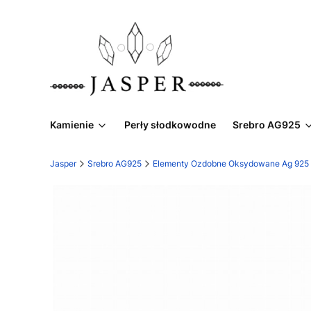
Kamienie
Perły słodkowodne
Srebro AG925
Jasper
Srebro AG925
Elementy Ozdobne Oksydowane Ag 925