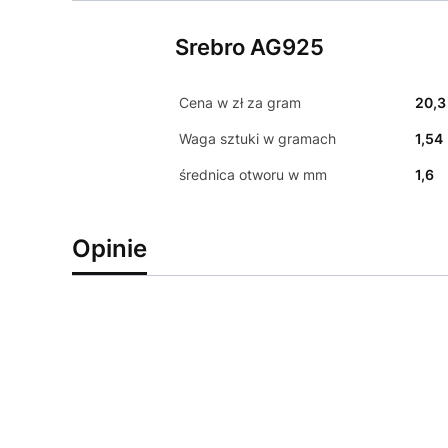
Srebro AG925
Cena w zł za gram
20,3
Waga sztuki w gramach
1,54
średnica otworu w mm
1,6
Opinie