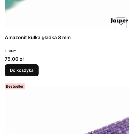
Amazonit kulka gładka 8 mm
PRODUCENT
CHINY
Cena
75,00 zł
Do koszyka
Bestseller