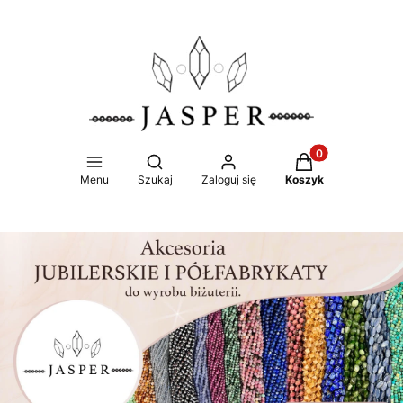
Produkty w koszy
Otwórz wyszukiwarkę
Menu
Szukaj
Zaloguj się
Koszyk