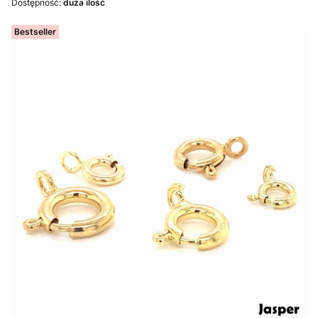
Dostępność:
duża ilość
Bestseller