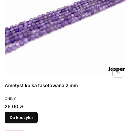
Ametyst kulka fasetowana 2 mm
PRODUCENT
CHINY
Cena
25,00 zł
Do koszyka