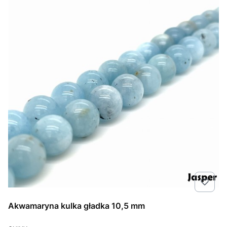
Akwamaryna kulka gładka 10,5 mm
PRODUCENT