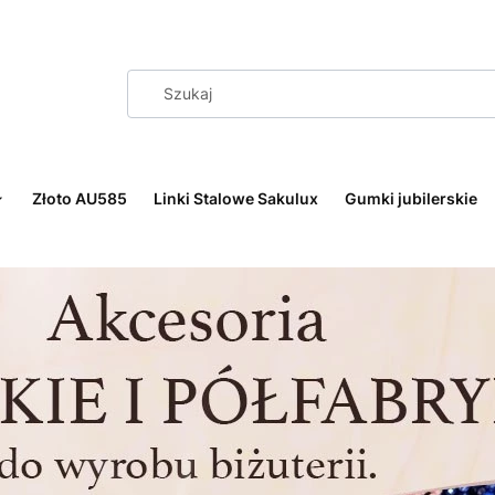
Złoto AU585
Linki Stalowe Sakulux
Gumki jubilerskie