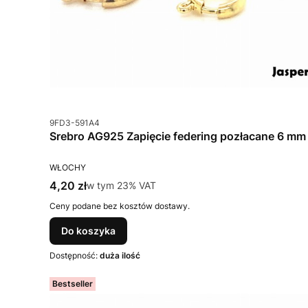
Kod produktu
9FD3-591A4
Srebro AG925 Zapięcie federing pozłacane 6 mm
PRODUCENT
WŁOCHY
Cena brutto
4,20 zł
w tym %s VAT
w tym
23%
VAT
Ceny podane bez kosztów dostawy.
Do koszyka
Dostępność:
duża ilość
Bestseller