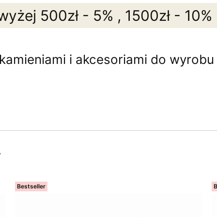
wyżej 500zł - 5% , 1500zł - 10%
 kamieniami i akcesoriami do wyrobu b
y
Bestseller
B