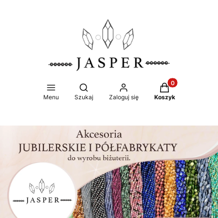
Produkty w koszy
Otwórz wyszukiwarkę
Menu
Szukaj
Zaloguj się
Koszyk