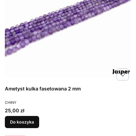
Ametyst kulka fasetowana 2 mm
PRODUCENT
CHINY
Cena
25,00 zł
Do koszyka