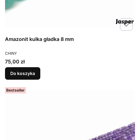
Amazonit kulka gładka 8 mm
PRODUCENT
CHINY
Cena
75,00 zł
Do koszyka
Bestseller