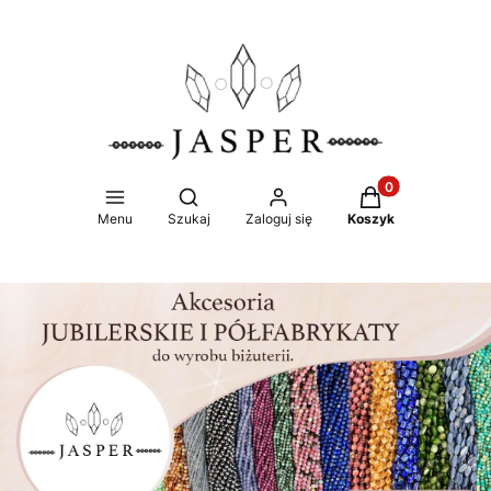
Produkty w koszy
Otwórz wyszukiwarkę
Menu
Szukaj
Zaloguj się
Koszyk