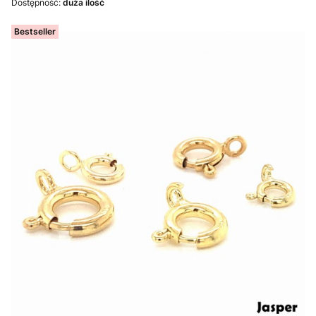
Dostępność:
duża ilość
Bestseller