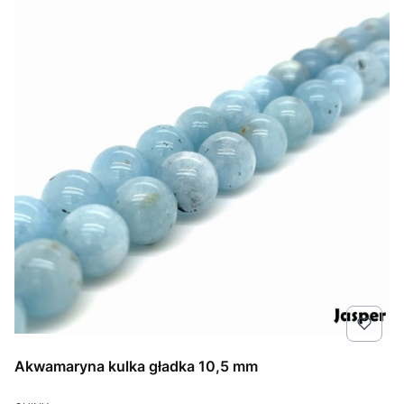
Akwamaryna kulka gładka 10,5 mm
PRODUCENT