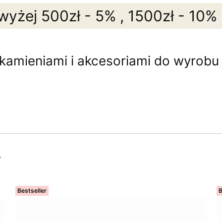
wyżej 500zł - 5% , 1500zł - 10%
 kamieniami i akcesoriami do wyrobu b
y
Bestseller
B