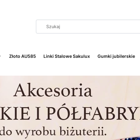
Złoto AU585
Linki Stalowe Sakulux
Gumki jubilerskie