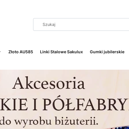
Złoto AU585
Linki Stalowe Sakulux
Gumki jubilerskie