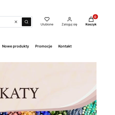
Produkty w kos
Wyczyść
Szukaj
Ulubione
Zaloguj się
Koszyk
Nowe produkty
Promocje
Kontakt