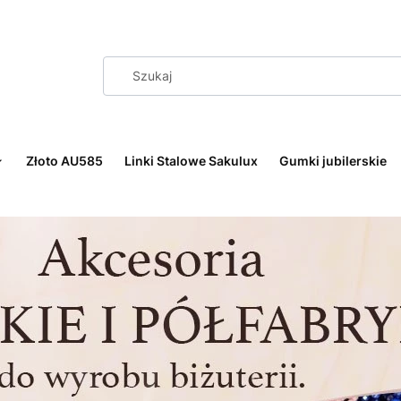
Złoto AU585
Linki Stalowe Sakulux
Gumki jubilerskie