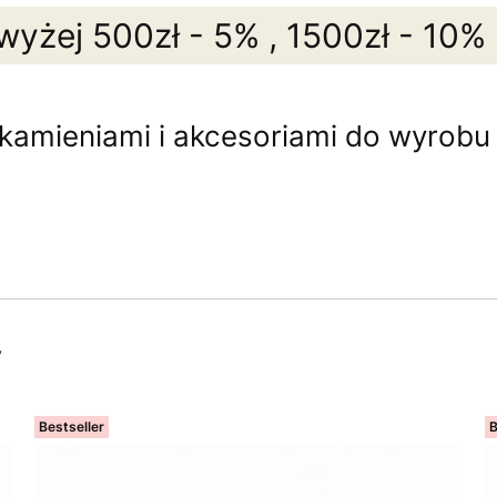
wyżej 500zł - 5% , 1500zł - 10%
 kamieniami i akcesoriami do wyrobu b
y
Bestseller
B