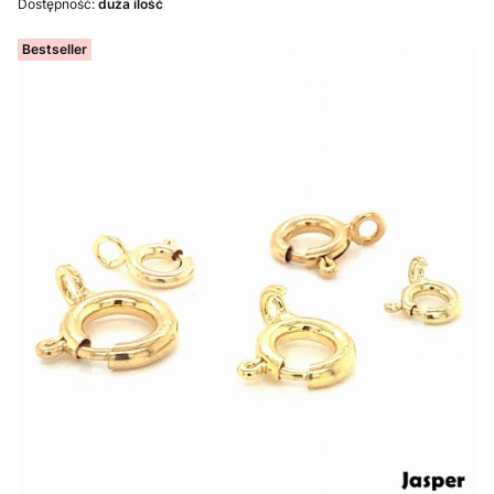
Dostępność:
duża ilość
Bestseller