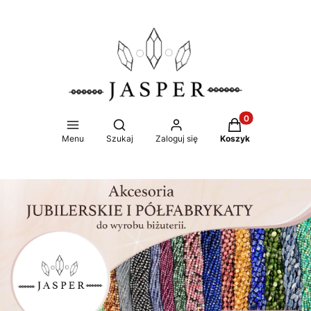
Produkty w koszy
Otwórz wyszukiwarkę
Menu
Szukaj
Zaloguj się
Koszyk