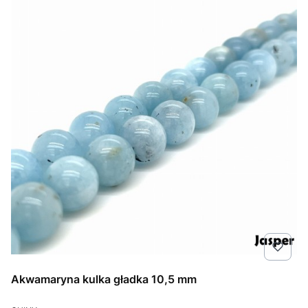
Akwamaryna kulka gładka 10,5 mm
PRODUCENT