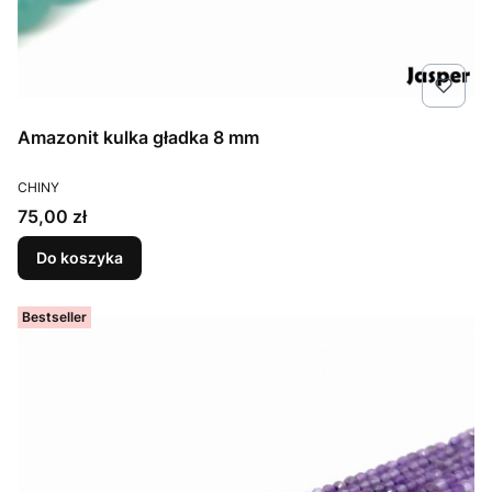
Amazonit kulka gładka 8 mm
PRODUCENT
CHINY
Cena
75,00 zł
Do koszyka
Bestseller