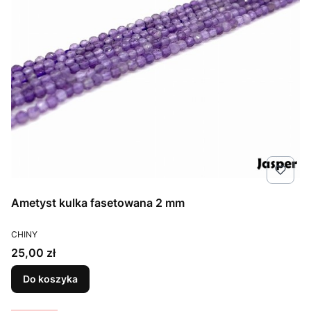
Ametyst kulka fasetowana 2 mm
PRODUCENT
CHINY
Cena
25,00 zł
Do koszyka