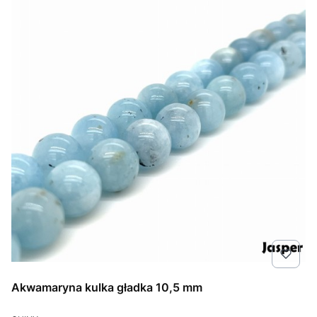
Akwamaryna kulka gładka 10,5 mm
PRODUCENT