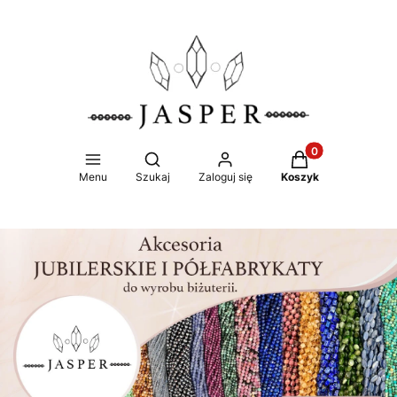
Produkty w koszy
Otwórz wyszukiwarkę
Menu
Szukaj
Zaloguj się
Koszyk