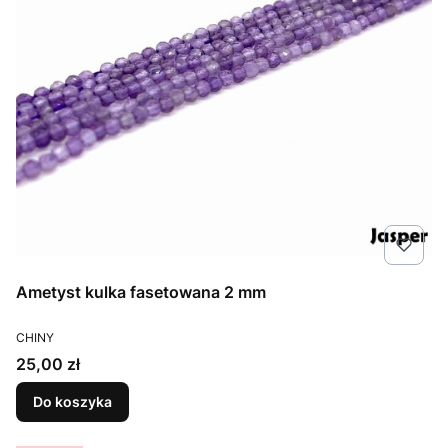
Ametyst kulka fasetowana 2 mm
PRODUCENT
CHINY
Cena
25,00 zł
Do koszyka