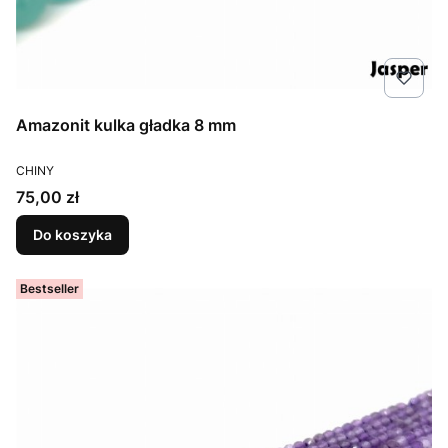
Amazonit kulka gładka 8 mm
PRODUCENT
CHINY
Cena
75,00 zł
Do koszyka
Bestseller