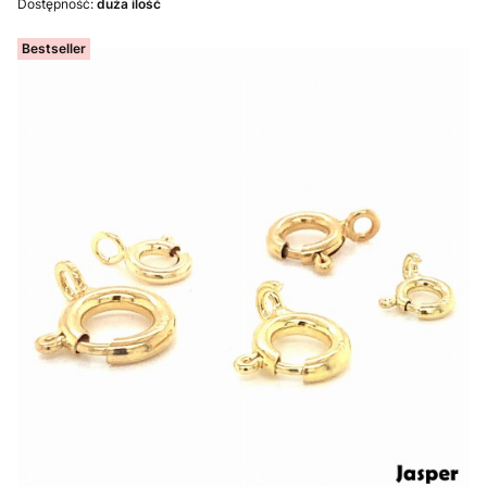
Dostępność:
duża ilość
Bestseller