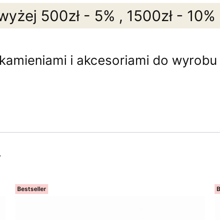
wyżej 500zł - 5% , 1500zł - 10%
 kamieniami i akcesoriami do wyrobu b
y
Bestseller
B