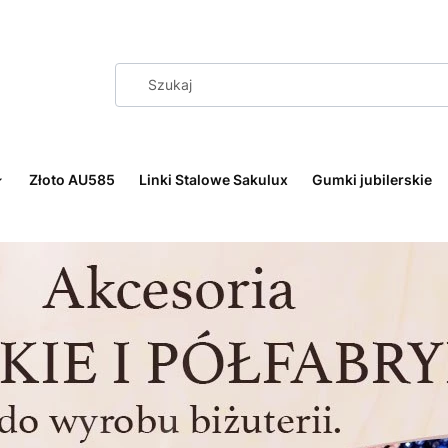
Złoto AU585
Linki Stalowe Sakulux
Gumki jubilerskie