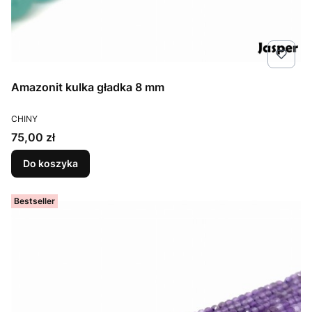
Amazonit kulka gładka 8 mm
PRODUCENT
CHINY
Cena
75,00 zł
Do koszyka
Bestseller