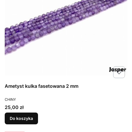
Ametyst kulka fasetowana 2 mm
PRODUCENT
CHINY
Cena
25,00 zł
Do koszyka