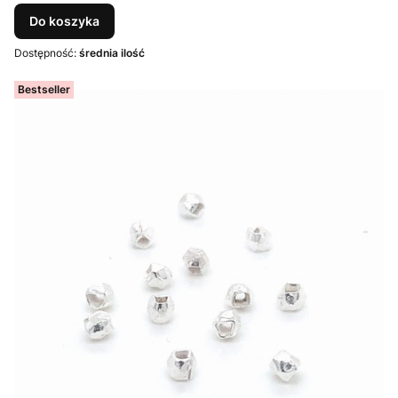
Do koszyka
Dostępność:
średnia ilość
Bestseller