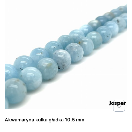
Akwamaryna kulka gładka 10,5 mm
PRODUCENT