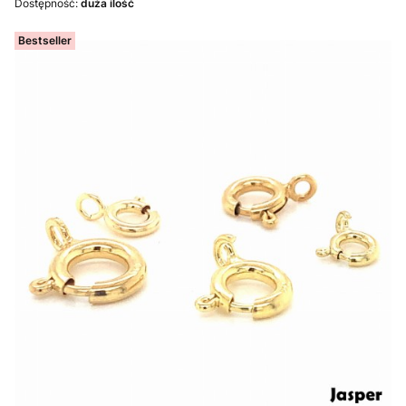
Dostępność:
duża ilość
Bestseller