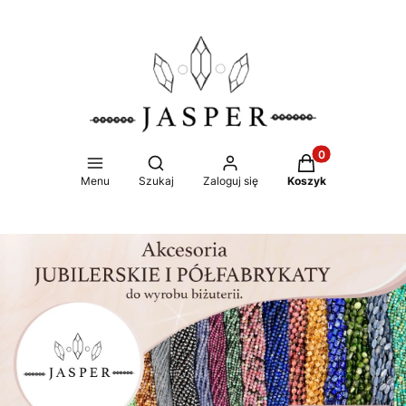
Produkty w koszy
Otwórz wyszukiwarkę
Menu
Szukaj
Zaloguj się
Koszyk