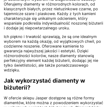
Oferujemy diamenty w różnorodnych kolorach, od
klasycznych białych, przez nietuzinkowe czarne, po
tajemnicze szare i piaskowe. Każdy z tych kamieni
charakteryzuje się unikalnym odcieniem, który
wspaniale podkreśla indywidualność noszonej biżuterii
i dodaje jej niepowtarzalnego uroku.
Ich piękno i trwałość sprawiają, że są one idealnym
wyborem na każdą okazję, od wyjątkowych chwil, po
codzienne noszenie. Oferowane kamienie to
gwarancja najwyższej jakości i estetyki. Dzięki
różnorodności kolorów, nasze diamenty stanowią
perfekcyjny element każdej biżuterii, dodając jej nie
tylko świetlistości, ale także ponadczasowego
wdzięku.
Jak wykorzystać diamenty w
biżuterii?
W ofercie sklepu Jasper dostępne są różne formy
diamentów, które można z powodzeniem wykorzystać