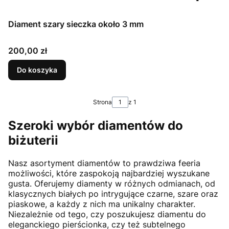
Diament szary sieczka około 3 mm
Cena
200,00 zł
Do koszyka
Strona
z 1
Szeroki wybór diamentów do
biżuterii
Nasz asortyment diamentów to prawdziwa feeria
możliwości, które zaspokoją najbardziej wyszukane
gusta. Oferujemy diamenty w różnych odmianach, od
klasycznych białych po intrygujące czarne, szare oraz
piaskowe, a każdy z nich ma unikalny charakter.
Niezależnie od tego, czy poszukujesz diamentu do
eleganckiego pierścionka, czy też subtelnego