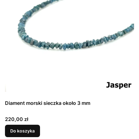
Diament morski sieczka około 3 mm
Cena
220,00 zł
Do koszyka