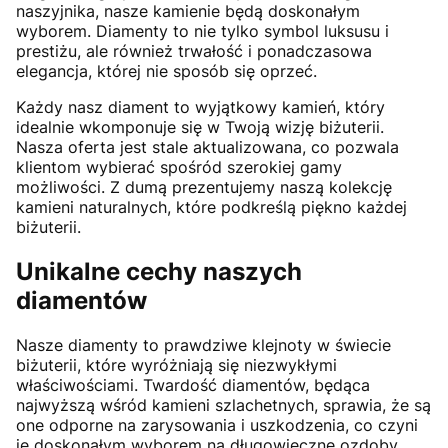
naszyjnika, nasze kamienie będą doskonałym
wyborem. Diamenty to nie tylko symbol luksusu i
prestiżu, ale również trwałość i ponadczasowa
elegancja, której nie sposób się oprzeć.
Każdy nasz diament to wyjątkowy kamień, który
idealnie wkomponuje się w Twoją wizję biżuterii.
Nasza oferta jest stale aktualizowana, co pozwala
klientom wybierać spośród szerokiej gamy
możliwości. Z dumą prezentujemy naszą kolekcję
kamieni naturalnych, które podkreślą piękno każdej
biżuterii.
Unikalne cechy naszych
diamentów
Nasze diamenty to prawdziwe klejnoty w świecie
biżuterii, które wyróżniają się niezwykłymi
właściwościami. Twardość diamentów, będąca
najwyższą wśród kamieni szlachetnych, sprawia, że są
one odporne na zarysowania i uszkodzenia, co czyni
je doskonałym wyborem na długowieczne ozdoby.