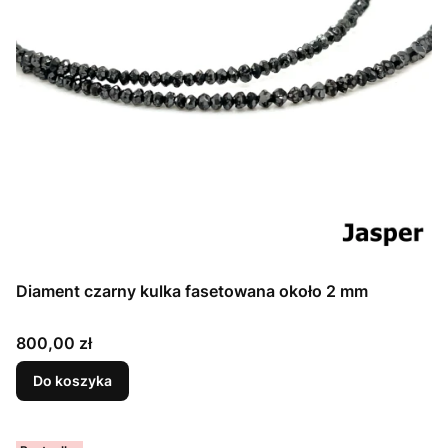
Diament czarny kulka fasetowana około 2 mm
Cena
800,00 zł
Do koszyka