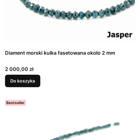
Diament morski kulka fasetowana około 2 mm
Cena
2 000,00 zł
Do koszyka
Bestseller