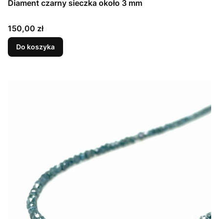
Diament czarny sieczka około 3 mm
Cena
150,00 zł
Do koszyka