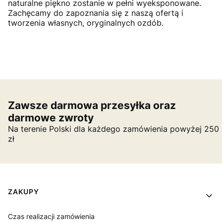
naturalne piękno zostanie w pełni wyeksponowane.
Zachęcamy do zapoznania się z naszą ofertą i
tworzenia własnych, oryginalnych ozdób.
Zawsze darmowa przesyłka oraz
darmowe zwroty
Na terenie Polski dla każdego zamówienia powyżej 250
zł
Linki w stopce
ZAKUPY
Czas realizacji zamówienia