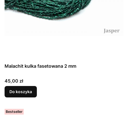
Malachit kulka fasetowana 2 mm
Cena
45,00 zł
Do koszyka
Bestseller