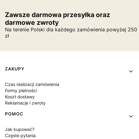
Zawsze darmowa przesyłka oraz
darmowe zwroty
Na terenie Polski dla każdego zamówienia powyżej 250
zł
Linki w stopce
ZAKUPY
Czas realizacji zamówienia
Formy płatności
Koszt dostawy
Reklamacje i zwroty
POMOC
Jak kupować?
Częste pytania