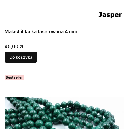
Malachit kulka fasetowana 4 mm
Cena
45,00 zł
Do koszyka
Bestseller