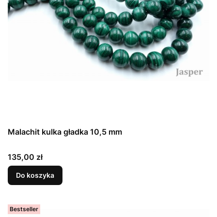
Malachit kulka gładka 10,5 mm
Cena
135,00 zł
Do koszyka
Bestseller