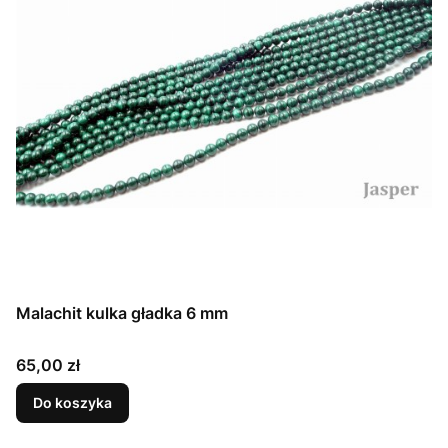
Malachit kulka gładka 6 mm
Cena
65,00 zł
Do koszyka