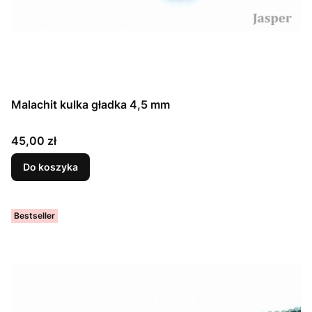
Malachit kulka gładka 4,5 mm
Cena
45,00 zł
Do koszyka
Bestseller