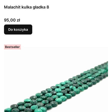
Malachit kulka gładka 8
Cena
95,00 zł
Do koszyka
Bestseller