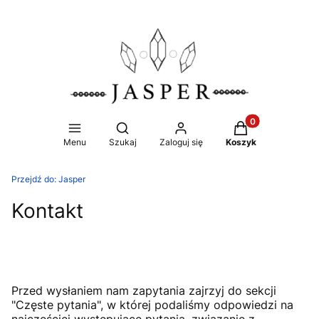
Produkty w koszy
Otwórz wyszukiwarkę
Menu
Szukaj
Zaloguj się
Koszyk
Przejdź do:
Jasper
Kontakt
Przed wysłaniem nam zapytania zajrzyj do sekcji
"Częste pytania", w której podaliśmy odpowiedzi na