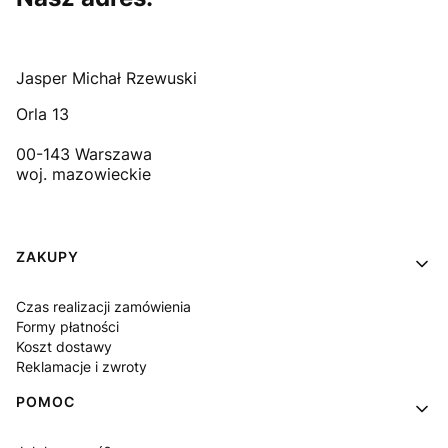
Jasper Michał Rzewuski
Orla 13
00-143 Warszawa
woj. mazowieckie
Linki w stopce
ZAKUPY
Czas realizacji zamówienia
Formy płatności
Koszt dostawy
Reklamacje i zwroty
POMOC