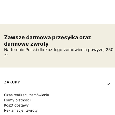
Zawsze darmowa przesyłka oraz
darmowe zwroty
Na terenie Polski dla każdego zamówienia powyżej 250
zł
Linki w stopce
ZAKUPY
Czas realizacji zamówienia
Formy płatności
Koszt dostawy
Reklamacje i zwroty