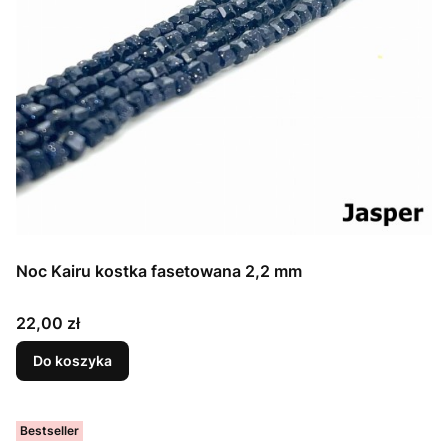
Noc Kairu kostka fasetowana 2,2 mm
Cena
22,00 zł
Do koszyka
Bestseller