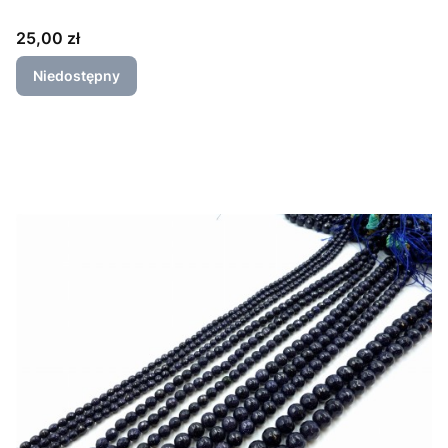
Cena
25,00 zł
Niedostępny