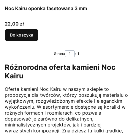
Noc Kairu oponka fasetowana 3 mm
Cena
22,00 zł
Do koszyka
Strona
z 1
Różnorodna oferta kamieni Noc
Kairu
Oferta kamieni Noc Kairu w naszym sklepie to
propozycja dla twórców, którzy poszukują materiału o
wyjątkowym, rozgwieżdżonym efekcie i eleganckim
wykończeniu. W asortymencie dostępne są koraliki w
różnych formach i rozmiarach, co pozwala
dopasować je zarówno do delikatnych,
minimalistycznych projektów, jak i bardziej
wyrazistych kompozycji. Znajdziesz tu kulki gładkie,