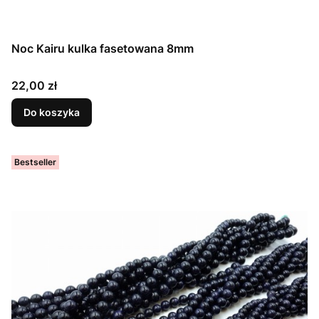
Noc Kairu kulka fasetowana 8mm
Cena
22,00 zł
Do koszyka
Bestseller