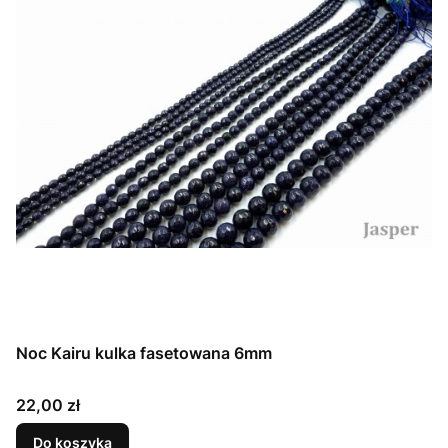
Noc Kairu kulka fasetowana 6mm
Cena
22,00 zł
Do koszyka