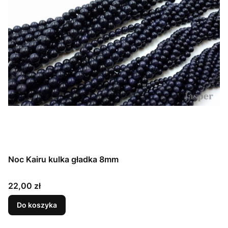
Noc Kairu kulka gładka 8mm
Cena
22,00 zł
Do koszyka