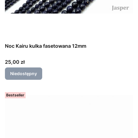
Noc Kairu kulka fasetowana 12mm
Cena
25,00 zł
Niedostępny
Bestseller