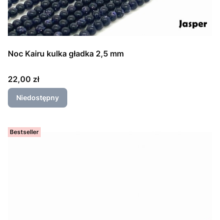
Noc Kairu kulka gładka 2,5 mm
Cena
22,00 zł
Niedostępny
Bestseller