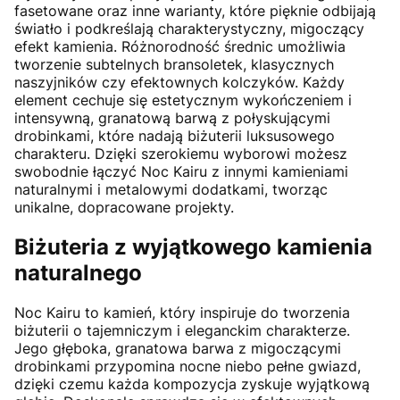
fasetowane oraz inne warianty, które pięknie odbijają
światło i podkreślają charakterystyczny, migoczący
efekt kamienia. Różnorodność średnic umożliwia
tworzenie subtelnych bransoletek, klasycznych
naszyjników czy efektownych kolczyków. Każdy
element cechuje się estetycznym wykończeniem i
intensywną, granatową barwą z połyskującymi
drobinkami, które nadają biżuterii luksusowego
charakteru. Dzięki szerokiemu wyborowi możesz
swobodnie łączyć Noc Kairu z innymi kamieniami
naturalnymi i metalowymi dodatkami, tworząc
unikalne, dopracowane projekty.
Biżuteria z wyjątkowego kamienia
naturalnego
Noc Kairu to kamień, który inspiruje do tworzenia
biżuterii o tajemniczym i eleganckim charakterze.
Jego głęboka, granatowa barwa z migoczącymi
drobinkami przypomina nocne niebo pełne gwiazd,
dzięki czemu każda kompozycja zyskuje wyjątkową