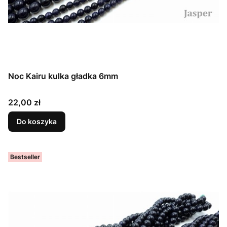
Noc Kairu kulka gładka 6mm
Cena
22,00 zł
Do koszyka
Bestseller