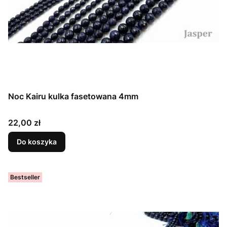
Noc Kairu kulka fasetowana 4mm
Cena
22,00 zł
Do koszyka
Bestseller