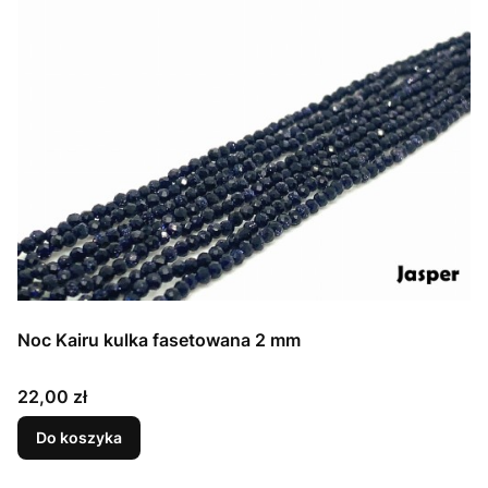
Noc Kairu kulka fasetowana 2 mm
Cena
22,00 zł
Do koszyka