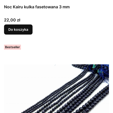
Noc Kairu kulka fasetowana 3 mm
Cena
22,00 zł
Do koszyka
Bestseller