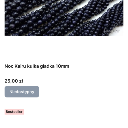
Noc Kairu kulka gładka 10mm
Cena
25,00 zł
Niedostępny
Bestseller