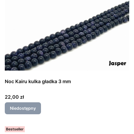
Noc Kairu kulka gładka 3 mm
Cena
22,00 zł
Niedostępny
Bestseller