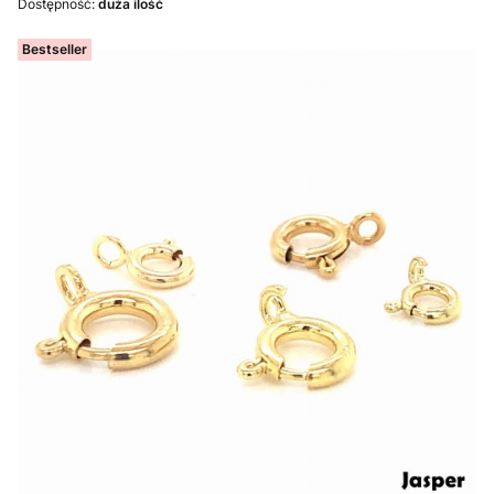
Dostępność:
duża ilość
Bestseller