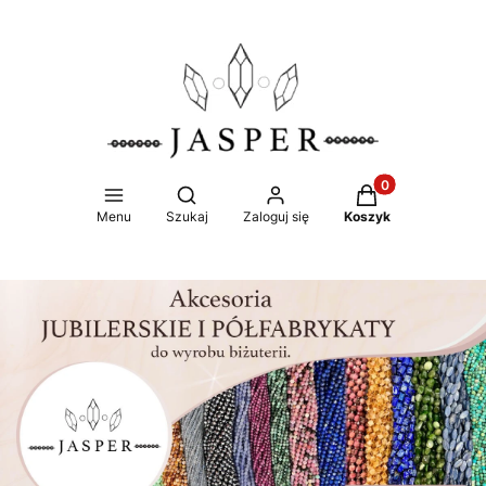
Produkty w koszy
Otwórz wyszukiwarkę
Menu
Szukaj
Zaloguj się
Koszyk