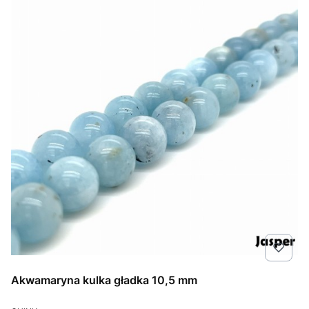
Akwamaryna kulka gładka 10,5 mm
PRODUCENT