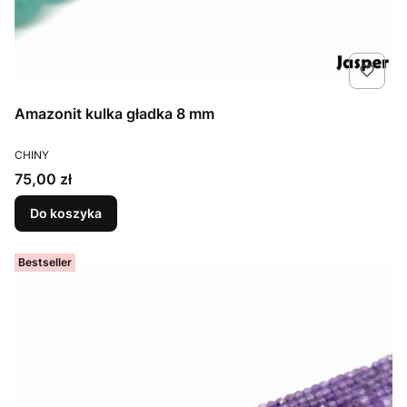
Amazonit kulka gładka 8 mm
PRODUCENT
CHINY
Cena
75,00 zł
Do koszyka
Bestseller