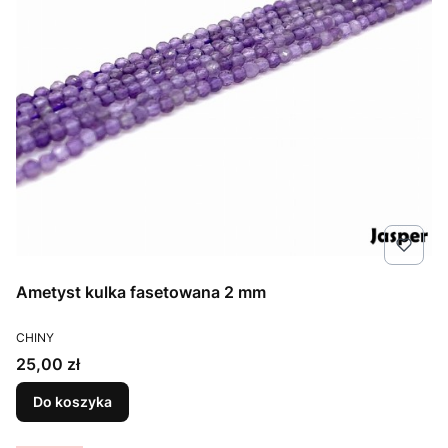
Ametyst kulka fasetowana 2 mm
PRODUCENT
CHINY
Cena
25,00 zł
Do koszyka