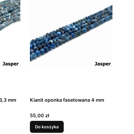
 3,3 mm
Kianit oponka fasetowana 4 mm
Cena
55,00 zł
Do koszyka