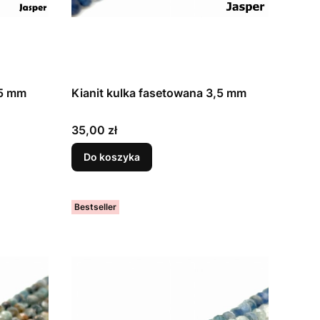
,5 mm
Kianit kulka fasetowana 3,5 mm
Cena
35,00 zł
Do koszyka
Bestseller