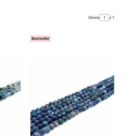
Strona
z 1
Bestseller