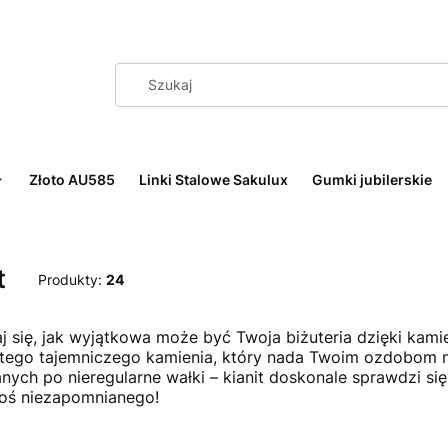
Złoto AU585
Linki Stalowe Sakulux
Gumki jubilerskie
t
Produkty:
24
j się, jak wyjątkowa może być Twoja biżuteria dzięki kami
tego tajemniczego kamienia, który nada Twoim ozdobom n
nych po nieregularne wałki – kianit doskonale sprawdzi si
oś niezapomnianego!