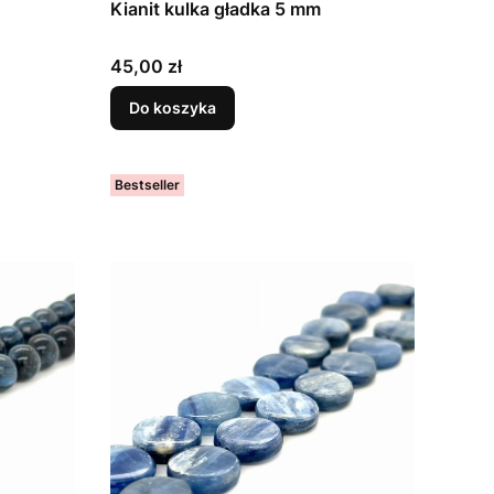
Kianit kulka gładka 5 mm
Cena
45,00 zł
Do koszyka
Bestseller