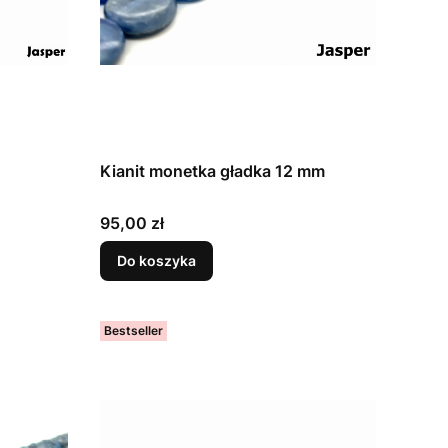
Kianit monetka gładka 12 mm
Cena
95,00 zł
Do koszyka
Bestseller