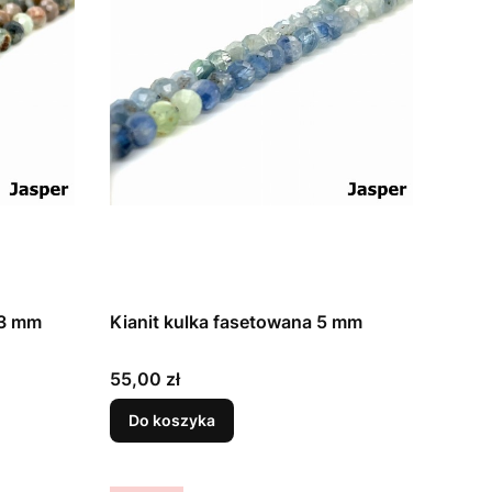
,3 mm
Kianit kulka fasetowana 5 mm
Cena
55,00 zł
Do koszyka