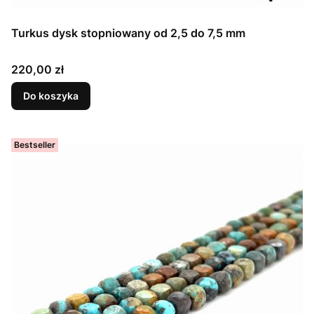
Turkus dysk stopniowany od 2,5 do 7,5 mm
Cena
220,00 zł
Do koszyka
Bestseller