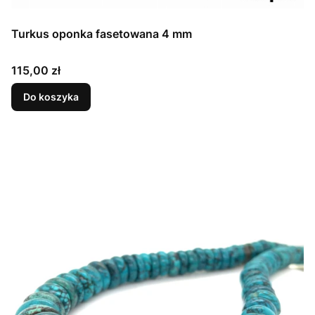
Turkus oponka fasetowana 4 mm
Cena
115,00 zł
Do koszyka