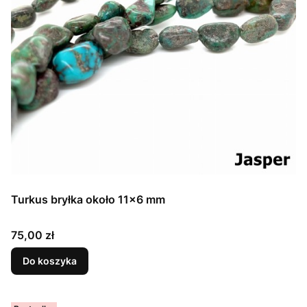
Turkus bryłka około 11x6 mm
Cena
75,00 zł
Do koszyka