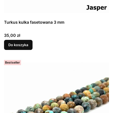
Turkus kulka fasetowana 3 mm
Cena
35,00 zł
Do koszyka
Bestseller