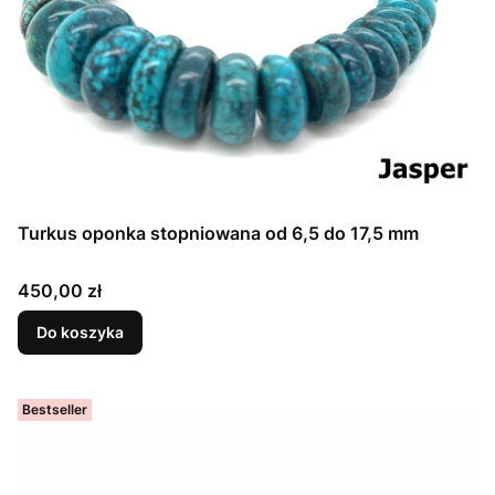
Turkus oponka stopniowana od 6,5 do 17,5 mm
Cena
450,00 zł
Do koszyka
Bestseller