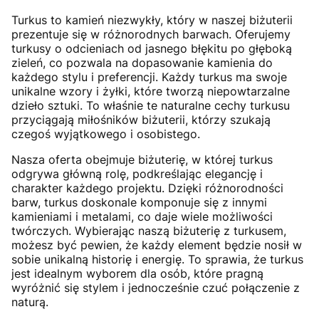
Turkus to kamień niezwykły, który w naszej biżuterii
prezentuje się w różnorodnych barwach. Oferujemy
turkusy o odcieniach od jasnego błękitu po głęboką
zieleń, co pozwala na dopasowanie kamienia do
każdego stylu i preferencji. Każdy turkus ma swoje
unikalne wzory i żyłki, które tworzą niepowtarzalne
dzieło sztuki. To właśnie te naturalne cechy turkusu
przyciągają miłośników biżuterii, którzy szukają
czegoś wyjątkowego i osobistego.
Nasza oferta obejmuje biżuterię, w której turkus
odgrywa główną rolę, podkreślając elegancję i
charakter każdego projektu. Dzięki różnorodności
barw, turkus doskonale komponuje się z innymi
kamieniami i metalami, co daje wiele możliwości
twórczych. Wybierając naszą biżuterię z turkusem,
możesz być pewien, że każdy element będzie nosił w
sobie unikalną historię i energię. To sprawia, że turkus
jest idealnym wyborem dla osób, które pragną
wyróżnić się stylem i jednocześnie czuć połączenie z
naturą.