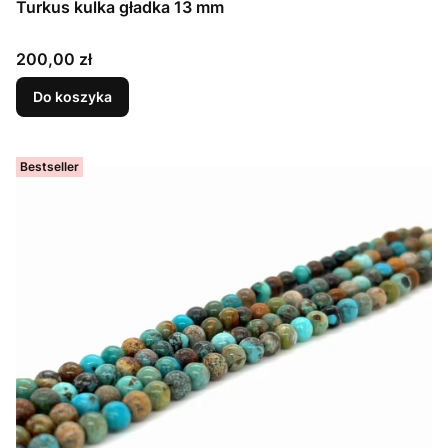
Turkus kulka gładka 13 mm
Cena
200,00 zł
Do koszyka
Bestseller