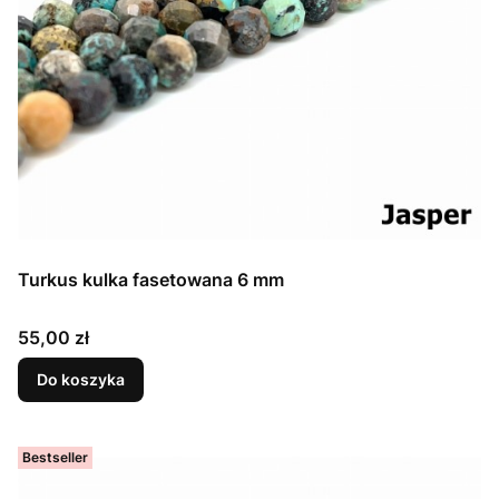
Turkus kulka fasetowana 6 mm
Cena
55,00 zł
Do koszyka
Bestseller