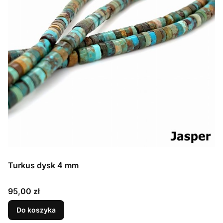
Turkus dysk 4 mm
Cena
95,00 zł
Do koszyka