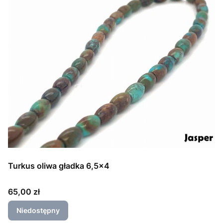
Turkus oliwa gładka 6,5x4
Cena
65,00 zł
Niedostępny