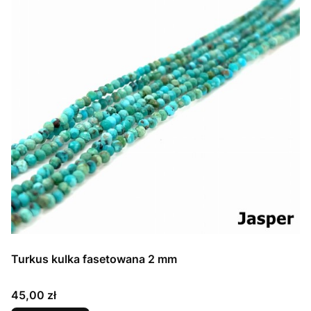
Turkus kulka fasetowana 2 mm
Cena
45,00 zł