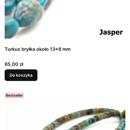
Turkus bryłka około 13x8 mm
Cena
65,00 zł
Do koszyka
Bestseller