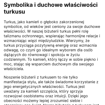
Symbolika i duchowe właściwości
turkusu
Turkus, jako kamień o głęboko zakorzenionej
symbolice, od wieków jest ceniony za swoje duchowe
właściwości. W naszej biżuterii turkus pełni rolę
talizmanu ochronnego, wspierając harmonijne relacje i
wzmacniając więzi międzyludzkie. Wierzymy, że
turkus przyciąga pozytywną energię oraz wzmacnia
odwagę, co czyni go idealnym wyborem dla osób
dążących do równowagi i spokoju w życiu
codziennym. To kamień, który łączy w sobie piękno i
moc, stając się wsparciem duchowym dla swojego
właściciela.
Noszenie biżuterii z turkusem to nie tylko
manifestacja stylu, ale także świadome korzystanie z
jego energetycznych właściwości. Turkus jest
uważany za kamień szczęścia, który sprzyja
rozwojowi osobistemu oraz intuicji. Dzięki jego
obecności możemy lepiej zrozumieć siebie i