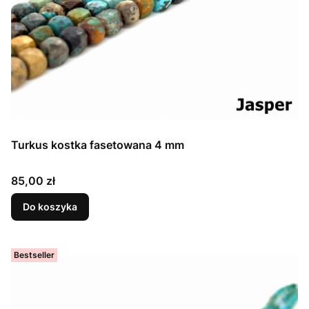
Turkus kostka fasetowana 4 mm
Cena
85,00 zł
Do koszyka
Bestseller