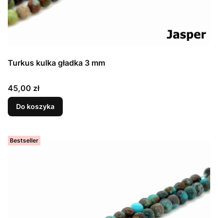
Turkus kulka gładka 3 mm
Cena
45,00 zł
Do koszyka
Bestseller