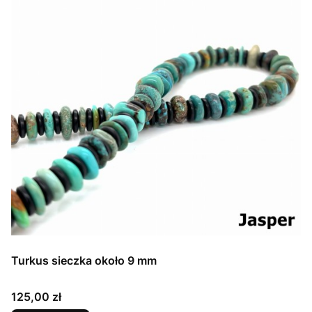
Turkus sieczka około 9 mm
Cena
125,00 zł