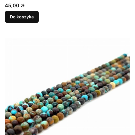
Cena
45,00 zł
Do koszyka