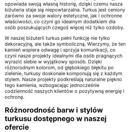
opowiada swoją własną historię, dzięki czemu nasza
biżuteria staje się niepowtarzalna. Turkus jest ceniony
zarówno za swoje walory estetyczne, jak i ochronne
właściwości, co czyni go idealnym dodatkiem dla
osób poszukujących czegoś więcej niż tylko ozdoby.
W naszej biżuterii turkus pełni funkcję nie tylko
dekoracyjną, ale także symboliczną. Wierzymy, że ten
kamień wspiera odwagę i sprzyja komunikacji, co
czyni nasze projekty idealnymi dla osób pragnących
wyrazić siebie w wyjątkowy sposób. Dzięki
różnorodnym kolorom, od głębokiego błękitu po
zielenie, turkusy doskonale komponują się z każdym
stylem. Nasze projekty podkreślają naturalne piękno
tego kamienia, wzbogacając jednocześnie
codzienność naszych klientów o pozytywną energię i
ochronę.
Różnorodność barw i stylów
turkusu dostępnego w naszej
ofercie