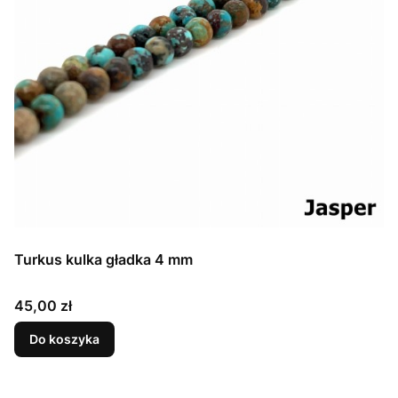
Turkus kulka gładka 4 mm
Cena
45,00 zł
Do koszyka