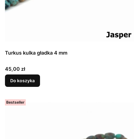
Turkus kulka gładka 4 mm
Cena
45,00 zł
Do koszyka
Bestseller