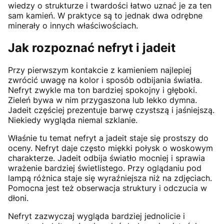
wiedzy o strukturze i twardości łatwo uznać je za ten
sam kamień. W praktyce są to jednak dwa odrębne
minerały o innych właściwościach.
Jak rozpoznać nefryt i jadeit
Przy pierwszym kontakcie z kamieniem najlepiej
zwrócić uwagę na kolor i sposób odbijania światła.
Nefryt zwykle ma ton bardziej spokojny i głęboki.
Zieleń bywa w nim przygaszona lub lekko dymna.
Jadeit częściej prezentuje barwę czystszą i jaśniejszą.
Niekiedy wygląda niemal szklanie.
Właśnie tu temat nefryt a jadeit staje się prostszy do
oceny. Nefryt daje często miękki połysk o woskowym
charakterze. Jadeit odbija światło mocniej i sprawia
wrażenie bardziej świetlistego. Przy oglądaniu pod
lampą różnica staje się wyraźniejsza niż na zdjęciach.
Pomocna jest też obserwacja struktury i odczucia w
dłoni.
Nefryt zazwyczaj wygląda bardziej jednolicie i