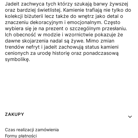
Jadeit zachwyca tych którzy szukają barwy żywszej
oraz bardziej świetlistej. Kamienie trafiają nie tylko do
kolekcji biżuterii lecz także do wnętrz jako detal o
znaczeniu dekoracyjnym i emocjonalnym. Często
wybiera się je na prezent o szczególnym przesłaniu.
Ich obecność w modzie i wzornictwie pokazuje że
dawne skojarzenia nadal są żywe. Mimo zmian
trendów nefryt i jadeit zachowują status kamieni
cenionych za urodę historię oraz ponadczasową
symbolikę.
Linki w stopce
ZAKUPY
Czas realizacji zamówienia
Formy płatności