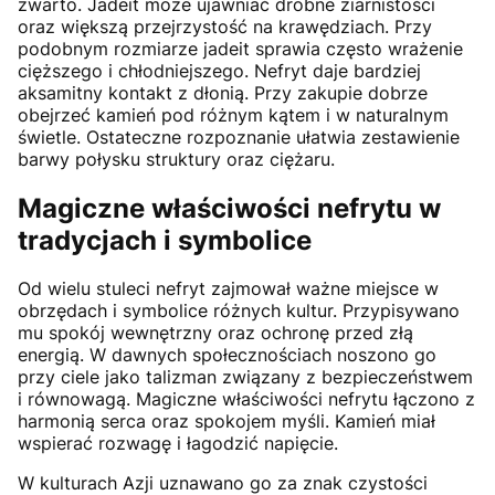
zwarto. Jadeit może ujawniać drobne ziarnistości
oraz większą przejrzystość na krawędziach. Przy
podobnym rozmiarze jadeit sprawia często wrażenie
cięższego i chłodniejszego. Nefryt daje bardziej
aksamitny kontakt z dłonią. Przy zakupie dobrze
obejrzeć kamień pod różnym kątem i w naturalnym
świetle. Ostateczne rozpoznanie ułatwia zestawienie
barwy połysku struktury oraz ciężaru.
Magiczne właściwości nefrytu w
tradycjach i symbolice
Od wielu stuleci nefryt zajmował ważne miejsce w
obrzędach i symbolice różnych kultur. Przypisywano
mu spokój wewnętrzny oraz ochronę przed złą
energią. W dawnych społecznościach noszono go
przy ciele jako talizman związany z bezpieczeństwem
i równowagą. Magiczne właściwości nefrytu łączono z
harmonią serca oraz spokojem myśli. Kamień miał
wspierać rozwagę i łagodzić napięcie.
W kulturach Azji uznawano go za znak czystości