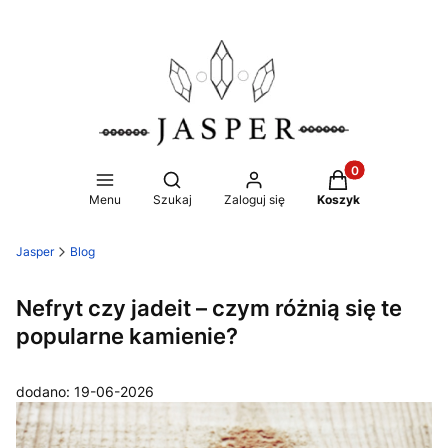
Produkty w koszy
Otwórz wyszukiwarkę
Menu
Szukaj
Zaloguj się
Koszyk
Jasper
Blog
Nefryt czy jadeit – czym różnią się te
popularne kamienie?
dodano: 19-06-2026