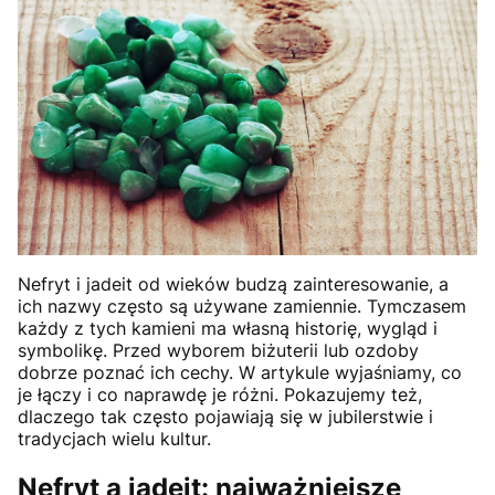
Nefryt i jadeit od wieków budzą zainteresowanie, a
ich nazwy często są używane zamiennie. Tymczasem
każdy z tych kamieni ma własną historię, wygląd i
symbolikę. Przed wyborem biżuterii lub ozdoby
dobrze poznać ich cechy. W artykule wyjaśniamy, co
je łączy i co naprawdę je różni. Pokazujemy też,
dlaczego tak często pojawiają się w jubilerstwie i
tradycjach wielu kultur.
Nefryt a jadeit: najważniejsze