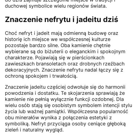
duchowej symbolice wielu regionów świata.
Znaczenie nefrytu i jadeitu dziś
Choć nefryt i jadeit mają odmienną budowę oraz
historię ich miejsce we współczesnej kulturze
pozostaje bardzo silne. Oba kamienie chętnie
wybierane są do biżuterii o eleganckim i spokojnym
charakterze. Pojawiają się w pierścionkach
zawieszkach bransoletach oraz drobnych rzeźbach
dekoracyjnych. Znaczenie nefrytu nadal łączy się z
ochroną spokojem i trwałością.
Znaczenie jadeitu częściej odwołuje się do harmonii
powodzenia i dostatku. Te skojarzenia sprawiają że
kamienie nie pełnią wyłącznie funkcji ozdobnej. Dla
wielu osób stają się osobistym symbolem intencji stylu
życia lub ważnej pamiątki. Współczesna popularność
obu minerałów wynika z połączenia estetyki z
symboliką. Nefryt przyciąga osoby ceniące głęboką
zieleń i naturalny wygląd.