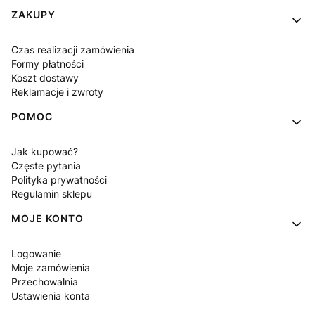
Linki w stopce
ZAKUPY
Czas realizacji zamówienia
Formy płatności
Koszt dostawy
Reklamacje i zwroty
POMOC
Jak kupować?
Częste pytania
Polityka prywatności
Regulamin sklepu
MOJE KONTO
Logowanie
Moje zamówienia
Przechowalnia
Ustawienia konta