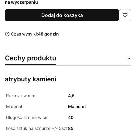
na wyczerpaniu
Dodaj do koszyka
Czas wysyłki:
48 godzin
Cechy produktu
atrybuty kamieni
Rozmiar w mm
4,5
Materiał
Malachit
Długość sznura w cm
40
Ilość sztuk na sznurze +/- 5szt
85