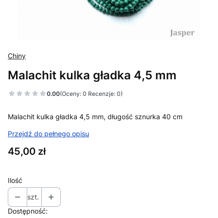
Chiny
Malachit kulka gładka 4,5 mm
0.00
(Oceny: 0 Recenzje: 0)
Malachit kulka gładka 4,5 mm, długość sznurka 40 cm
Przejdź do pełnego opisu
Cena
45,00 zł
Ilość
szt.
Dostępność: