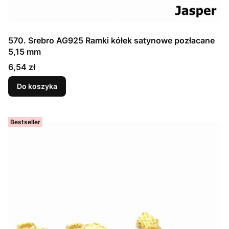
570. Srebro AG925 Ramki kółek satynowe pozłacane
5,15 mm
Cena
6,54 zł
Do koszyka
Bestseller