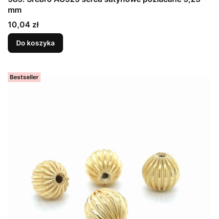
mm
Cena
10,04 zł
Do koszyka
Bestseller