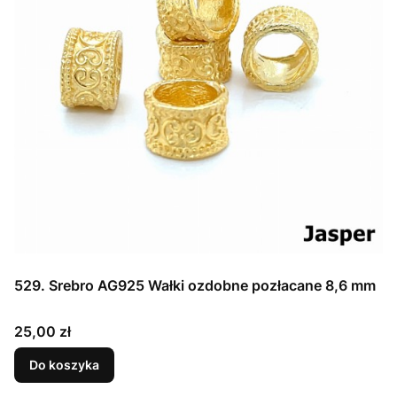
529. Srebro AG925 Wałki ozdobne pozłacane 8,6 mm
Cena
25,00 zł
Do koszyka