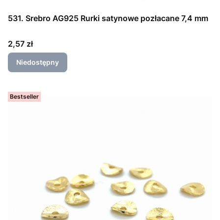
531. Srebro AG925 Rurki satynowe pozłacane 7,4 mm
Cena
2,57 zł
Niedostępny
Bestseller