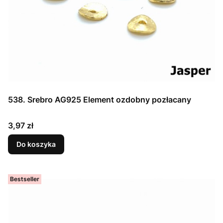
538. Srebro AG925 Element ozdobny pozłacany
Cena
3,97 zł
Do koszyka
Bestseller