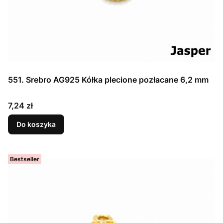
551. Srebro AG925 Kółka plecione pozłacane 6,2 mm
Cena
7,24 zł
Do koszyka
Bestseller