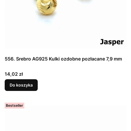
556. Srebro AG925 Kulki ozdobne pozłacane 7,9 mm
Cena
14,02 zł
Do koszyka
Bestseller