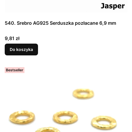
540. Srebro AG925 Serduszka pozłacane 6,9 mm
Cena
9,81 zł
Do koszyka
Bestseller