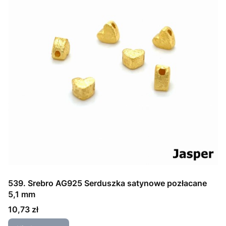
539. Srebro AG925 Serduszka satynowe pozłacane
5,1 mm
Cena
10,73 zł