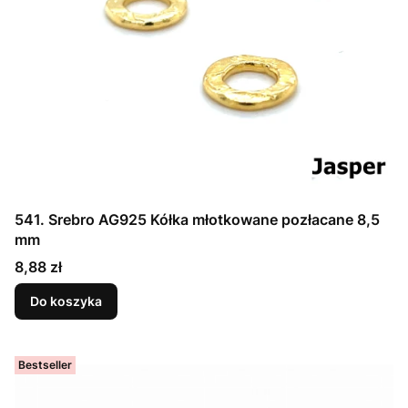
541. Srebro AG925 Kółka młotkowane pozłacane 8,5
mm
Cena
8,88 zł
Do koszyka
Bestseller