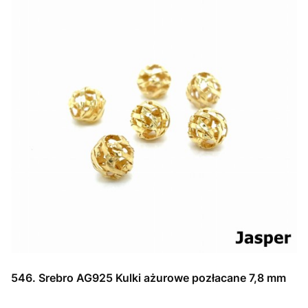
546. Srebro AG925 Kulki ażurowe pozłacane 7,8 mm