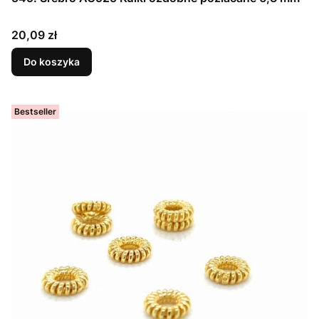
Cena
20,09 zł
Do koszyka
Bestseller