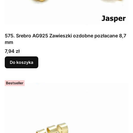
575. Srebro AG925 Zawieszki ozdobne pozłacane 8,7
mm
Cena
7,94 zł
Do koszyka
Bestseller