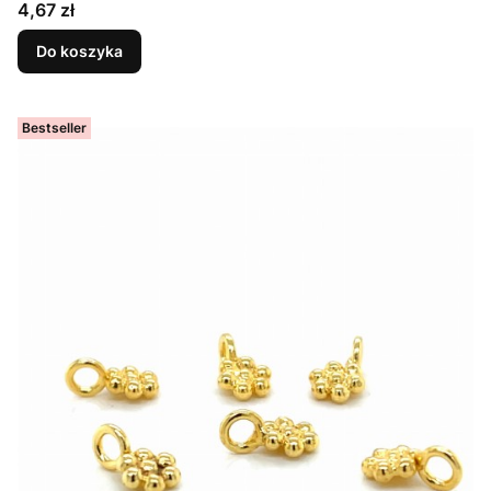
Cena
4,67 zł
Do koszyka
Bestseller