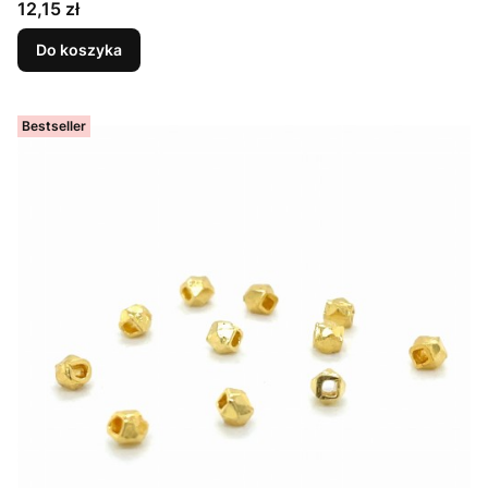
Cena
12,15 zł
Do koszyka
Bestseller