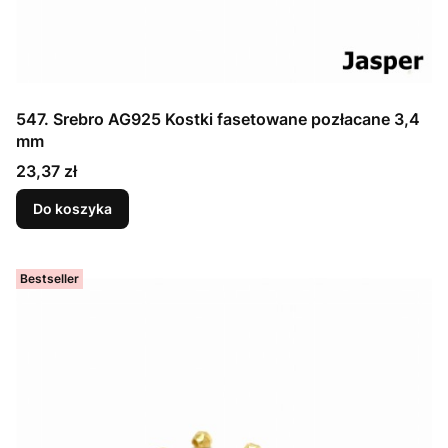
547. Srebro AG925 Kostki fasetowane pozłacane 3,4
mm
Cena
23,37 zł
Do koszyka
Bestseller