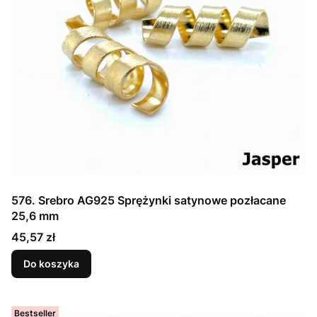
576. Srebro AG925 Sprężynki satynowe pozłacane
25,6 mm
Cena
45,57 zł
Do koszyka
Bestseller