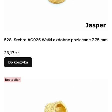
528. Srebro AG925 Wałki ozdobne pozłacane 7,75 mm
Cena
26,17 zł
Do koszyka
Bestseller