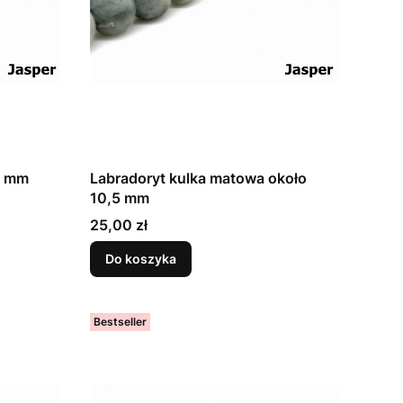
5 mm
Labradoryt kulka matowa około
10,5 mm
Cena
25,00 zł
Do koszyka
Bestseller