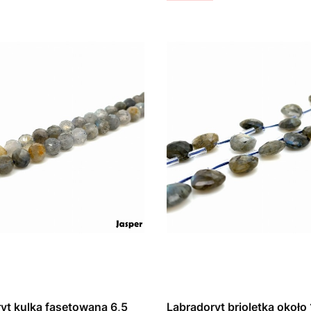
yt kulka fasetowana 6,5
Labradoryt brioletka około