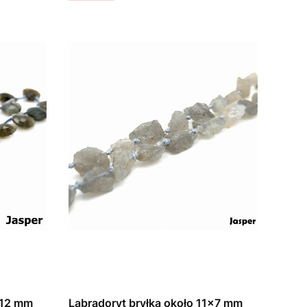
 12 mm
Labradoryt bryłka około 11x7 mm