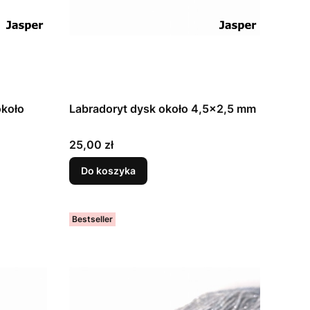
około
Labradoryt dysk około 4,5x2,5 mm
Cena
25,00 zł
Do koszyka
Bestseller