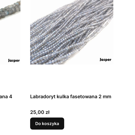
ana 4
Labradoryt kulka fasetowana 2 mm
Cena
25,00 zł
Do koszyka