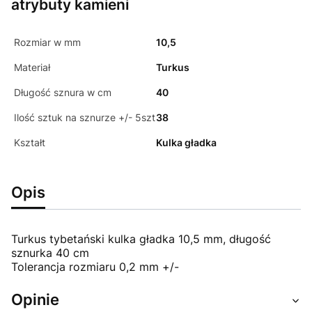
atrybuty kamieni
Rozmiar w mm
10,5
Materiał
Turkus
Długość sznura w cm
40
Ilość sztuk na sznurze +/- 5szt
38
Kształt
Kulka gładka
Opis
Turkus tybetański kulka gładka 10,5 mm, długość
sznurka 40 cm
Tolerancja rozmiaru 0,2 mm +/-
Opinie