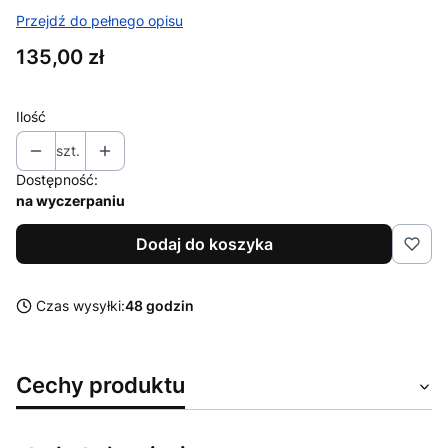
Przejdź do pełnego opisu
Cena
135,00 zł
Ilość
szt.
Dostępność:
na wyczerpaniu
Dodaj do koszyka
Czas wysyłki:
48 godzin
Cechy produktu