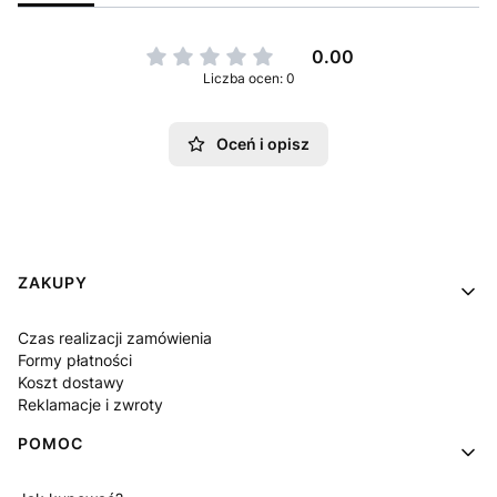
0.00
Liczba ocen: 0
Oceń i opisz
Linki w stopce
ZAKUPY
Czas realizacji zamówienia
Formy płatności
Koszt dostawy
Reklamacje i zwroty
POMOC