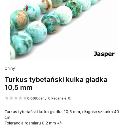
Chiny
Turkus tybetański kulka gładka
10,5 mm
0.00
(Oceny: 0 Recenzje: 0)
Turkus tybetański kulka gładka 10,5 mm, długość sznurka 40
cm
Tolerancja rozmiaru 0,2 mm +/-