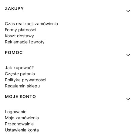
Linki w stopce
ZAKUPY
Czas realizacji zamówienia
Formy płatności
Koszt dostawy
Reklamacje i zwroty
POMOC
Jak kupować?
Częste pytania
Polityka prywatności
Regulamin sklepu
MOJE KONTO
Logowanie
Moje zamówienia
Przechowalnia
Ustawienia konta