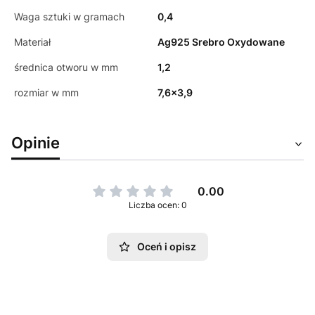
Waga sztuki w gramach
0,4
Materiał
Ag925 Srebro Oxydowane
średnica otworu w mm
1,2
rozmiar w mm
7,6x3,9
Opinie
0.00
Liczba ocen: 0
Oceń i opisz