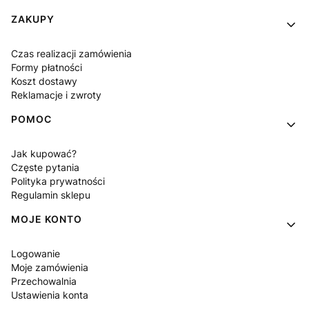
Linki w stopce
ZAKUPY
Czas realizacji zamówienia
Formy płatności
Koszt dostawy
Reklamacje i zwroty
POMOC
Jak kupować?
Częste pytania
Polityka prywatności
Regulamin sklepu
MOJE KONTO
Logowanie
Moje zamówienia
Przechowalnia
Ustawienia konta