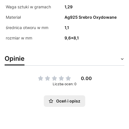
Waga sztuki w gramach
1,29
Materiał
Ag925 Srebro Oxydowane
średnica otworu w mm
1,1
rozmiar w mm
9,6x8,1
Opinie
0.00
Liczba ocen: 0
Oceń i opisz