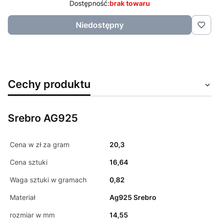
Dostępność:
brak towaru
Niedostępny
Cechy produktu
Srebro AG925
Cena w zł za gram
20,3
Cena sztuki
16,64
Waga sztuki w gramach
0,82
Materiał
Ag925 Srebro
rozmiar w mm
14,55