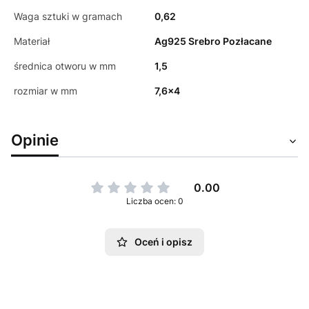
Waga sztuki w gramach
0,62
Materiał
Ag925 Srebro Pozłacane
średnica otworu w mm
1,5
rozmiar w mm
7,6x4
Opinie
0.00
Liczba ocen: 0
Oceń i opisz