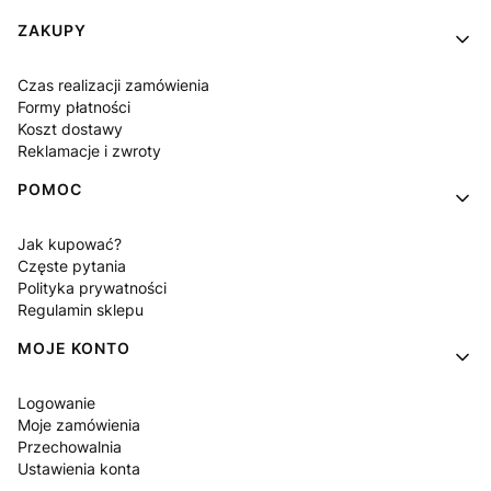
Linki w stopce
ZAKUPY
Czas realizacji zamówienia
Formy płatności
Koszt dostawy
Reklamacje i zwroty
POMOC
Jak kupować?
Częste pytania
Polityka prywatności
Regulamin sklepu
MOJE KONTO
Logowanie
Moje zamówienia
Przechowalnia
Ustawienia konta