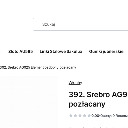
Złoto AU585
Linki Stalowe Sakulux
Gumki jubilerskie
392. Srebro AG925 Element ozdobny pozłacany
Włochy
392. Srebro AG
pozłacany
0.00
(Oceny: 0 Recenzj