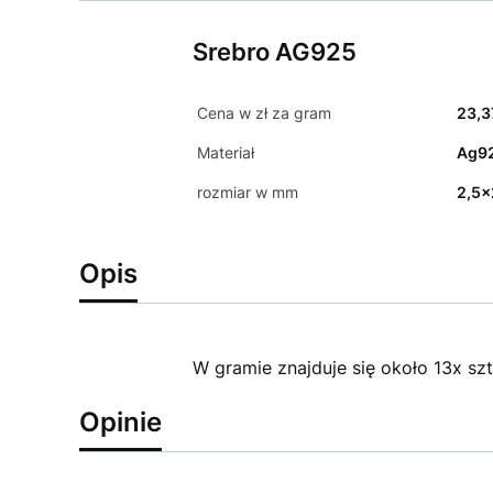
Srebro AG925
Cena w zł za gram
23,3
Materiał
Ag92
rozmiar w mm
2,5x
Opis
W gramie znajduje się około 13x sz
Opinie