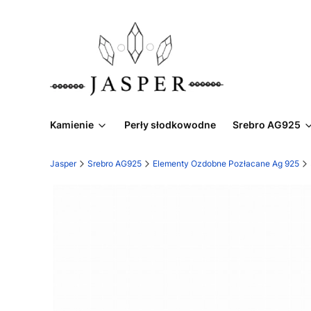
Kamienie
Perły słodkowodne
Srebro AG925
Jasper
Srebro AG925
Elementy Ozdobne Pozłacane Ag 925