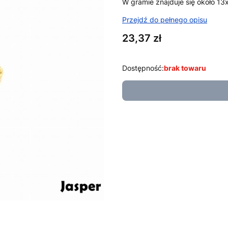
W gramie znajduje się około 13
Przejdź do pełnego opisu
Cena
23,37 zł
Dostępność:
brak towaru