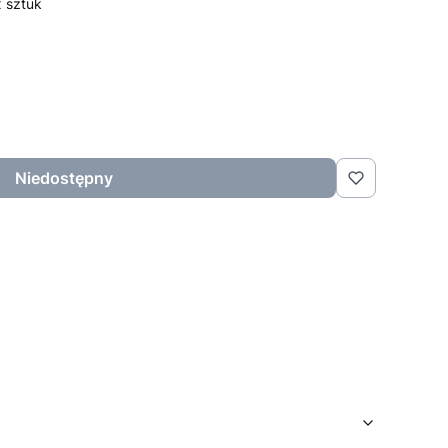
x sztuk
Niedostępny