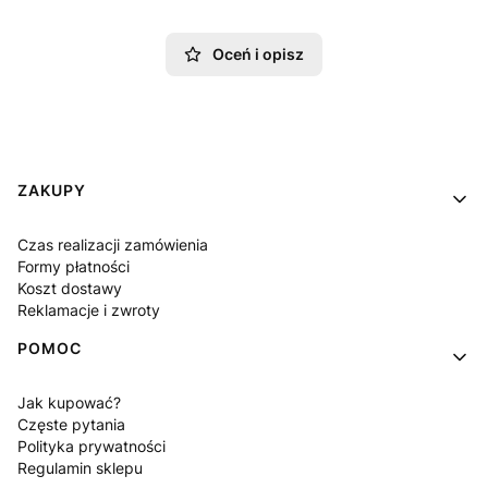
Oceń i opisz
Linki w stopce
ZAKUPY
Czas realizacji zamówienia
Formy płatności
Koszt dostawy
Reklamacje i zwroty
POMOC
Jak kupować?
Częste pytania
Polityka prywatności
Regulamin sklepu