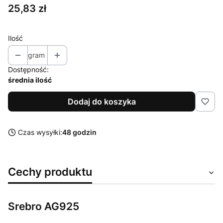
Cena
25,83 zł
Ilość
gram
Dostępność:
średnia ilość
Dodaj do koszyka
Czas wysyłki:
48 godzin
Cechy produktu
Srebro AG925