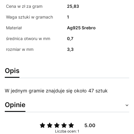
Cena w zł za gram
25,83
Waga sztuki w gramach
1
Materiał
Ag925 Srebro
średnica otworu w mm
0,7
rozmiar w mm
3,3
Opis
W jednym gramie znajduje się około 47 sztuk
Opinie
5.00
Liczba ocen: 1