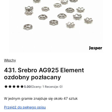
Włochy
431. Srebro AG925 Element
ozdobny pozłacany
5.00
(Oceny: 1 Recenzje: 0)
W jednym gramie znajduje się około 47 sztuk
Przejdź do pełnego opisu