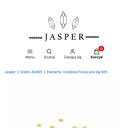
Produkty w koszy
Otwórz wyszukiwarkę
Menu
Szukaj
Zaloguj się
Koszyk
Jasper
Srebro AG925
Elementy Ozdobne Pozłacane Ag 925