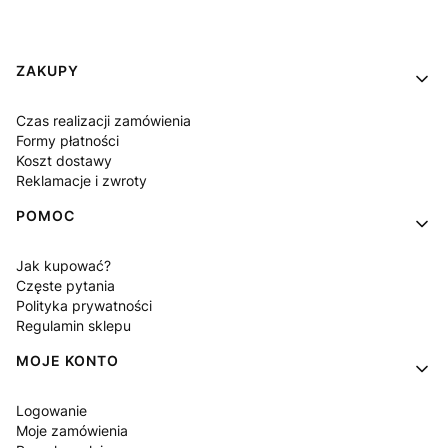
Linki w stopce
ZAKUPY
Czas realizacji zamówienia
Formy płatności
Koszt dostawy
Reklamacje i zwroty
POMOC
Jak kupować?
Częste pytania
Polityka prywatności
Regulamin sklepu
MOJE KONTO
Logowanie
Moje zamówienia