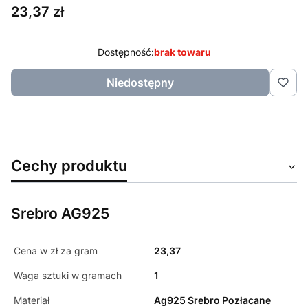
Cena
23,37 zł
Dostępność:
brak towaru
Niedostępny
Cechy produktu
Srebro AG925
Cena w zł za gram
23,37
Waga sztuki w gramach
1
Materiał
Ag925 Srebro Pozłacane