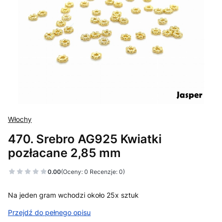
Włochy
470. Srebro AG925 Kwiatki
pozłacane 2,85 mm
0.00
(Oceny: 0 Recenzje: 0)
Na jeden gram wchodzi około 25x sztuk
Przejdź do pełnego opisu