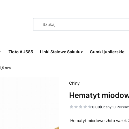
Złoto AU585
Linki Stalowe Sakulux
Gumki jubilerskie
,1,5 mm
Chiny
Hematyt miodowe
0.00
(Oceny: 0 Recenzj
Hematyt miodowe złoto wałek 