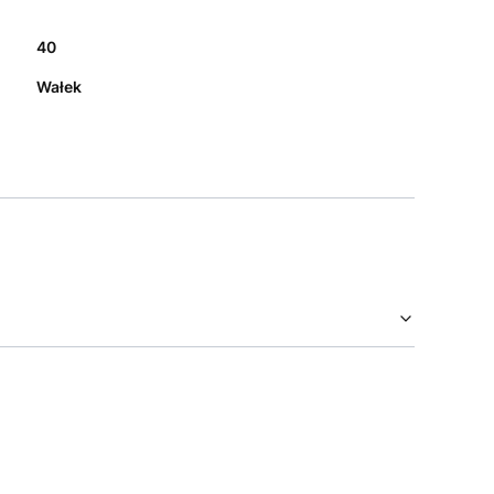
40
Wałek