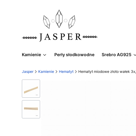
Kamienie
Perły słodkowodne
Srebro AG925
Jasper
Kamienie
Hematyt
Hematyt miodowe złoto wałek 3x