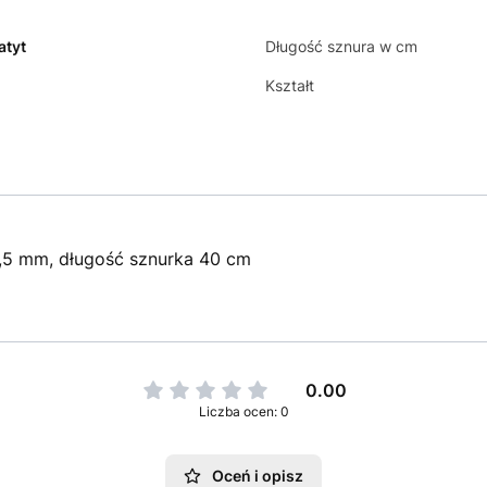
tyt
Długość sznura w cm
Kształt
,5 mm, długość sznurka 40 cm
0.00
Liczba ocen: 0
Oceń i opisz