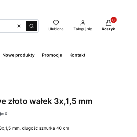
Produkty w kos
Wyczyść
Szukaj
Ulubione
Zaloguj się
Koszyk
Nowe produkty
Promocje
Kontakt
 złoto wałek 3x,1,5 mm
e: 0)
3x,1,5 mm, długość sznurka 40 cm