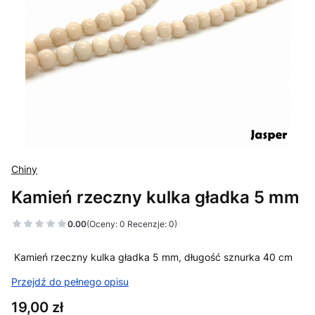
Chiny
Kamień rzeczny kulka gładka 5 mm
0.00
(Oceny: 0 Recenzje: 0)
Kamień rzeczny kulka gładka 5 mm, długość sznurka 40 cm
Przejdź do pełnego opisu
Cena
19,00 zł