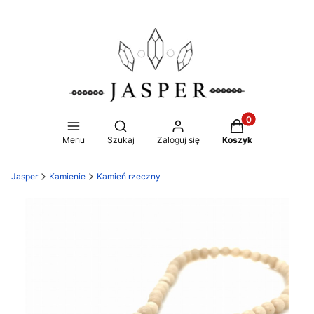
Produkty w koszy
Otwórz wyszukiwarkę
Menu
Szukaj
Zaloguj się
Koszyk
Jasper
Kamienie
Kamień rzeczny