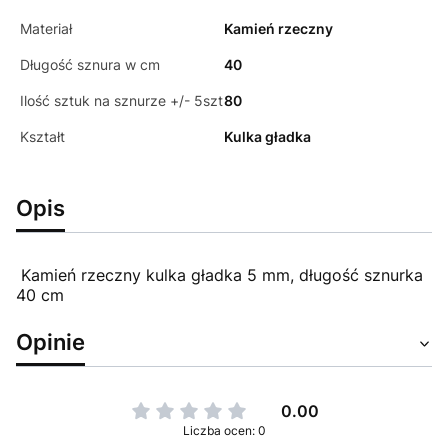
Materiał
Kamień rzeczny
Długość sznura w cm
40
Ilość sztuk na sznurze +/- 5szt
80
Kształt
Kulka gładka
Opis
Kamień rzeczny kulka gładka 5 mm, długość sznurka
40 cm
Opinie
0.00
Liczba ocen: 0