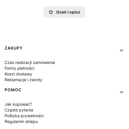
Oceń i opisz
Linki w stopce
ZAKUPY
Czas realizacji zamówienia
Formy płatności
Koszt dostawy
Reklamacje i zwroty
POMOC
Jak kupować?
Częste pytania
Polityka prywatności
Regulamin sklepu