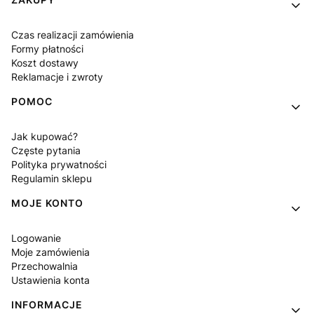
Linki w stopce
Czas realizacji zamówienia
Formy płatności
Koszt dostawy
Reklamacje i zwroty
POMOC
Jak kupować?
Częste pytania
Polityka prywatności
Regulamin sklepu
MOJE KONTO
Logowanie
Moje zamówienia
Przechowalnia
Ustawienia konta
INFORMACJE