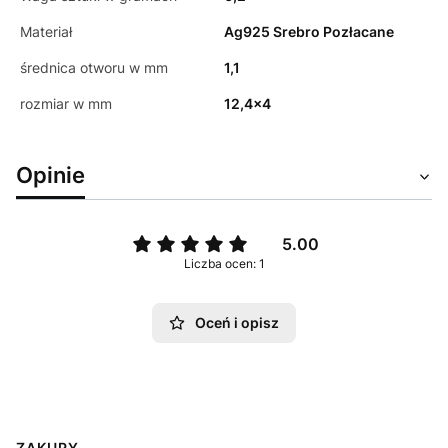
Materiał
Ag925 Srebro Pozłacane
średnica otworu w mm
1,1
rozmiar w mm
12,4x4
Opinie
5.00
Liczba ocen: 1
Oceń i opisz
ZAKUPY