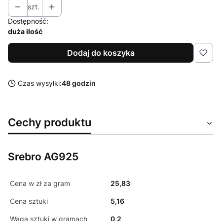
szt.
Dostępność:
duża ilość
Dodaj do koszyka
Czas wysyłki:
48 godzin
Cechy produktu
Srebro AG925
Cena w zł za gram
25,83
Cena sztuki
5,16
Waga sztuki w gramach
0,2