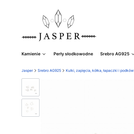
Kamienie
Perły słodkowodne
Srebro AG925
Jasper
Srebro AG925
Kulki, zapięcia, kółka, łapaczki i podk