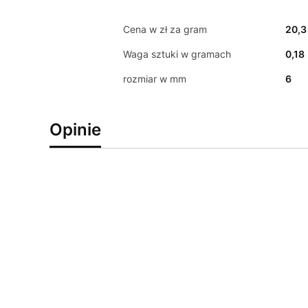
Cena w zł za gram
20,3
Waga sztuki w gramach
0,18
rozmiar w mm
6
Opinie