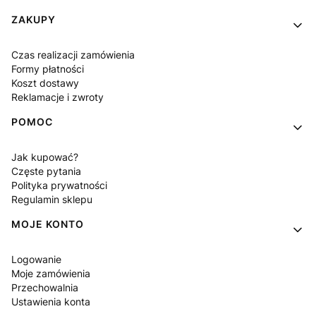
Linki w stopce
ZAKUPY
Czas realizacji zamówienia
Formy płatności
Koszt dostawy
Reklamacje i zwroty
POMOC
Jak kupować?
Częste pytania
Polityka prywatności
Regulamin sklepu
MOJE KONTO
Logowanie
Moje zamówienia
Przechowalnia
Ustawienia konta