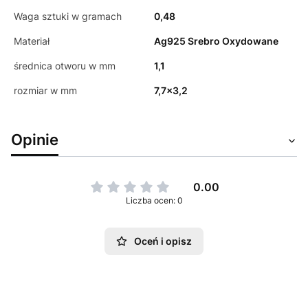
Waga sztuki w gramach
0,48
Materiał
Ag925 Srebro Oxydowane
średnica otworu w mm
1,1
rozmiar w mm
7,7x3,2
Opinie
0.00
Liczba ocen: 0
Oceń i opisz