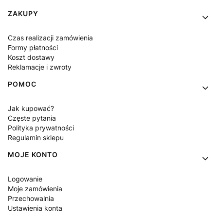
Linki w stopce
ZAKUPY
Czas realizacji zamówienia
Formy płatności
Koszt dostawy
Reklamacje i zwroty
POMOC
Jak kupować?
Częste pytania
Polityka prywatności
Regulamin sklepu
MOJE KONTO
Logowanie
Moje zamówienia
Przechowalnia
Ustawienia konta