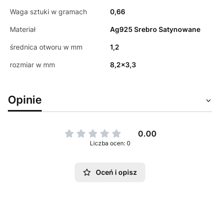
Waga sztuki w gramach
0,66
Materiał
Ag925 Srebro Satynowane
średnica otworu w mm
1,2
rozmiar w mm
8,2x3,3
Opinie
0.00
Liczba ocen: 0
Oceń i opisz