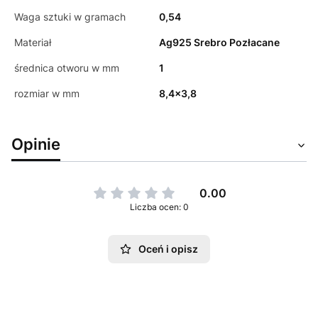
Waga sztuki w gramach
0,54
Materiał
Ag925 Srebro Pozłacane
średnica otworu w mm
1
rozmiar w mm
8,4x3,8
Opinie
0.00
Liczba ocen: 0
Oceń i opisz