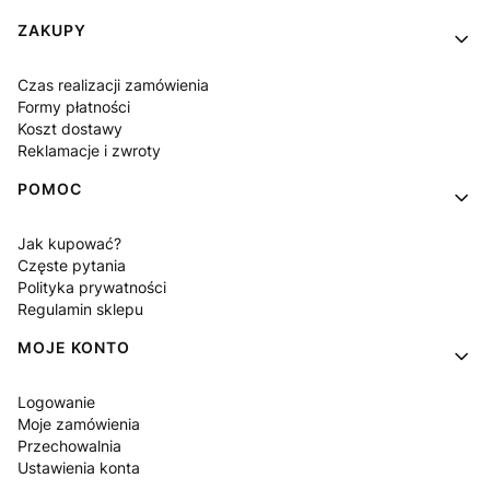
Linki w stopce
ZAKUPY
Czas realizacji zamówienia
Formy płatności
Koszt dostawy
Reklamacje i zwroty
POMOC
Jak kupować?
Częste pytania
Polityka prywatności
Regulamin sklepu
MOJE KONTO
Logowanie
Moje zamówienia
Przechowalnia
Ustawienia konta