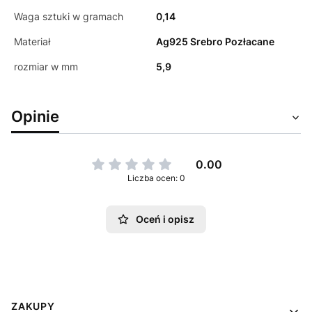
Waga sztuki w gramach
0,14
Materiał
Ag925 Srebro Pozłacane
rozmiar w mm
5,9
Opinie
0.00
Liczba ocen: 0
Oceń i opisz
Linki w stopce
ZAKUPY