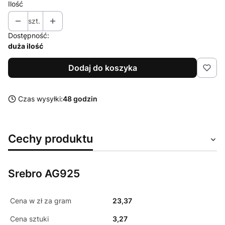
Ilość
szt.
Dostępność:
duża ilość
Dodaj do koszyka
Czas wysyłki:
48 godzin
Cechy produktu
Srebro AG925
Cena w zł za gram
23,37
Cena sztuki
3,27