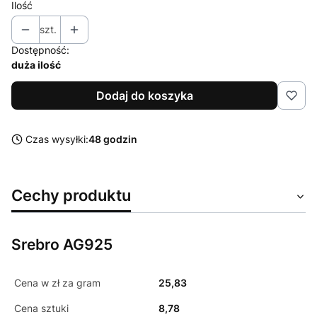
Ilość
szt.
Dostępność:
duża ilość
Dodaj do koszyka
Czas wysyłki:
48 godzin
Cechy produktu
Srebro AG925
Cena w zł za gram
25,83
Cena sztuki
8,78