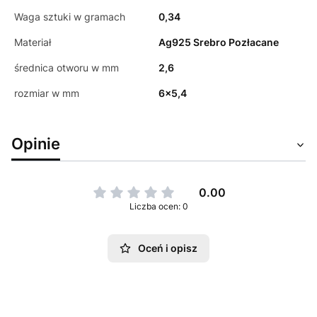
Waga sztuki w gramach
0,34
Materiał
Ag925 Srebro Pozłacane
średnica otworu w mm
2,6
rozmiar w mm
6x5,4
Opinie
0.00
Liczba ocen: 0
Oceń i opisz