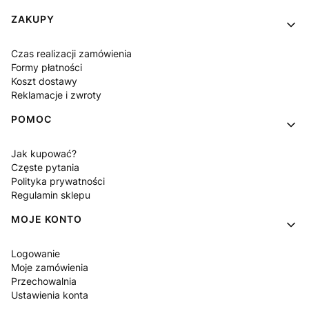
Linki w stopce
ZAKUPY
Czas realizacji zamówienia
Formy płatności
Koszt dostawy
Reklamacje i zwroty
POMOC
Jak kupować?
Częste pytania
Polityka prywatności
Regulamin sklepu
MOJE KONTO
Logowanie
Moje zamówienia
Przechowalnia
Ustawienia konta