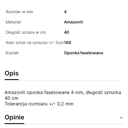
Rozmiar w mm
4
Materiał
Amazonit
Długość sznura w cm
40
Ilość sztuk na sznurze +/- 5szt
160
Kształt
Oponka fasetowana
Opis
Amazonit oponka fasetowana 4 mm, długość sznurka
40 cm
Tolerancja rozmiaru +/- 0,2 mm
Opinie