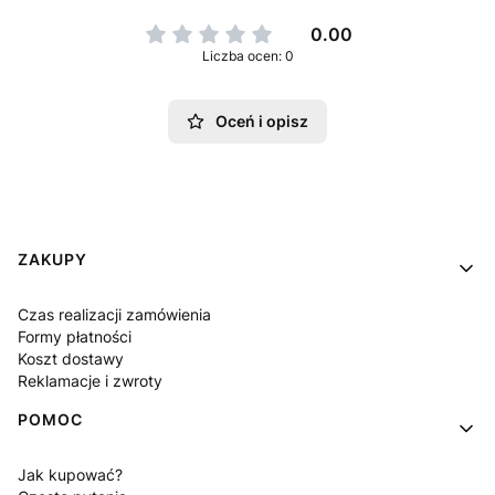
0.00
Liczba ocen: 0
Oceń i opisz
Linki w stopce
ZAKUPY
Czas realizacji zamówienia
Formy płatności
Koszt dostawy
Reklamacje i zwroty
POMOC
Jak kupować?