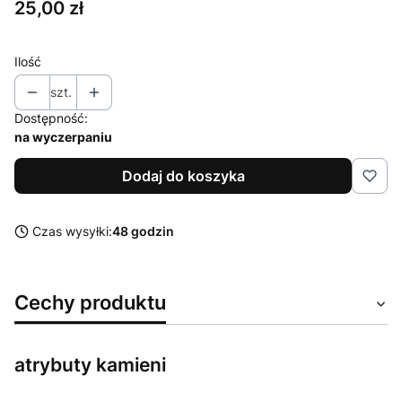
Cena
25,00 zł
Ilość
szt.
Dostępność:
na wyczerpaniu
Dodaj do koszyka
Czas wysyłki:
48 godzin
Cechy produktu
atrybuty kamieni