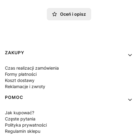
Oceń i opisz
Linki w stopce
ZAKUPY
Czas realizacji zamówienia
Formy płatności
Koszt dostawy
Reklamacje i zwroty
POMOC
Jak kupować?
Częste pytania
Polityka prywatności
Regulamin sklepu