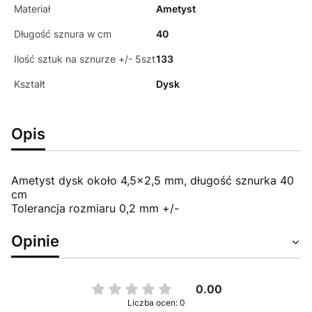
Materiał
Ametyst
Długość sznura w cm
40
Ilość sztuk na sznurze +/- 5szt
133
Kształt
Dysk
Opis
Ametyst dysk około 4,5x2,5 mm, długość sznurka 40
cm
Tolerancja rozmiaru 0,2 mm +/-
Opinie
0.00
Liczba ocen: 0