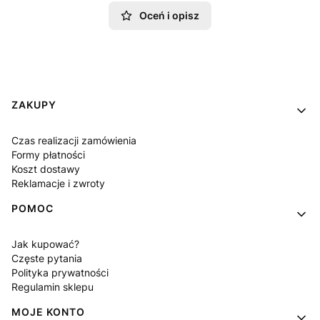
Oceń i opisz
Linki w stopce
ZAKUPY
Czas realizacji zamówienia
Formy płatności
Koszt dostawy
Reklamacje i zwroty
POMOC
Jak kupować?
Częste pytania
Polityka prywatności
Regulamin sklepu
MOJE KONTO