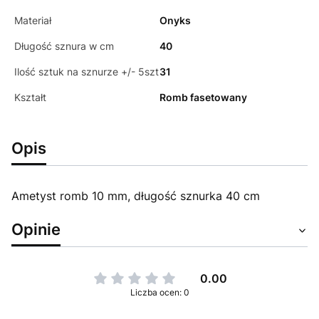
Materiał
Onyks
Długość sznura w cm
40
Ilość sztuk na sznurze +/- 5szt
31
Kształt
Romb fasetowany
Opis
Ametyst romb 10 mm, długość sznurka 40 cm
Opinie
0.00
Liczba ocen: 0