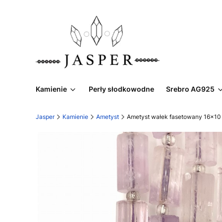
Kamienie
Perły słodkowodne
Srebro AG925
Jasper
Kamienie
Ametyst
Ametyst wałek fasetowany 16x1