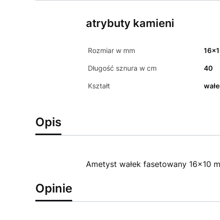
atrybuty kamieni
Rozmiar w mm
16x
Długość sznura w cm
40
Kształt
wałe
Opis
Ametyst wałek fasetowany 16x10 
Opinie