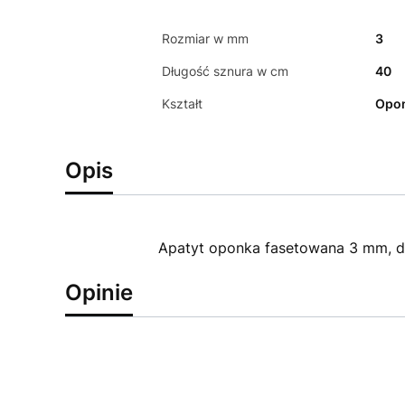
Rozmiar w mm
3
Długość sznura w cm
40
Kształt
Opon
Opis
Apatyt oponka fasetowana 3 mm, d
Opinie