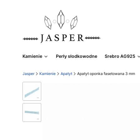
Kamienie
Perły słodkowodne
Srebro AG925
Jasper
Kamienie
Apatyt
Apatyt oponka fasetowana 3 mm