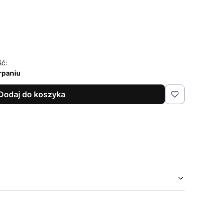
ść:
rpaniu
Dodaj do koszyka