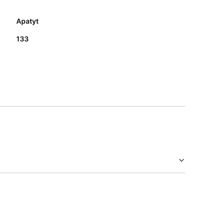
Apatyt
133