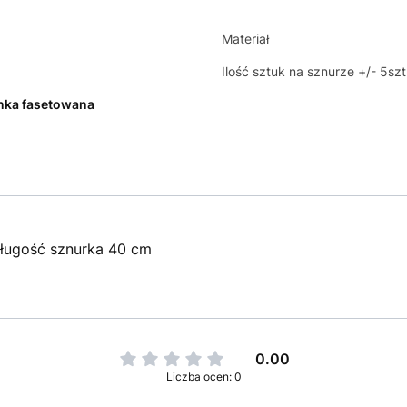
Materiał
Ilość sztuk na sznurze +/- 5szt
ka fasetowana
ługość sznurka 40 cm
0.00
Liczba ocen: 0