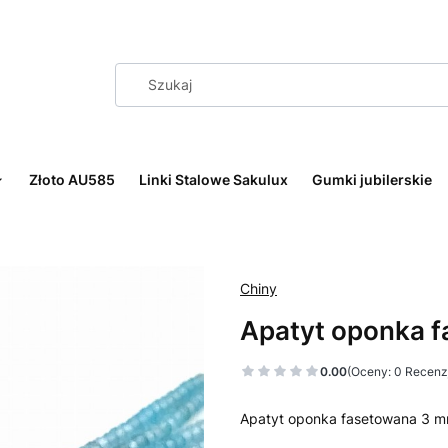
Złoto AU585
Linki Stalowe Sakulux
Gumki jubilerskie
Chiny
Apatyt oponka 
0.00
(Oceny: 0 Recenzj
Apatyt oponka fasetowana 3 m