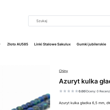
Złoto AU585
Linki Stalowe Sakulux
Gumki jubilerskie
Chiny
Azuryt kulka gł
0.00
(Oceny: 0 Recenzj
Azuryt kulka gładka 6,5 mm, d