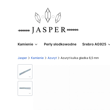
Kamienie
Perły słodkowodne
Srebro AG925
Jasper
Kamienie
Azuryt
Azuryt kulka gładka 6,5 mm