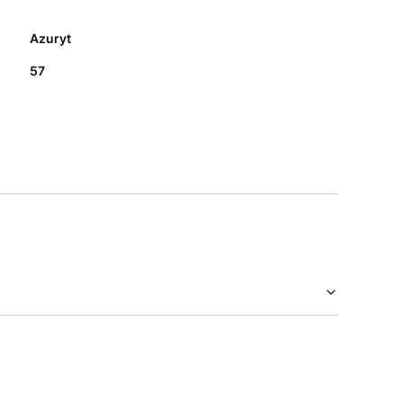
Azuryt
57