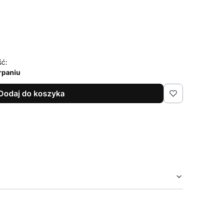
ść:
rpaniu
Dodaj do koszyka