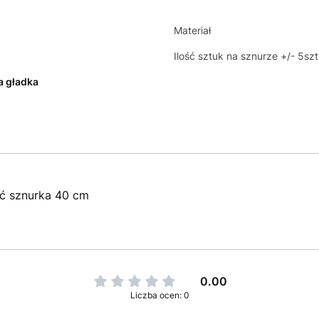
Materiał
Ilość sztuk na sznurze +/- 5szt
a gładka
ść sznurka 40 cm
0.00
Liczba ocen: 0