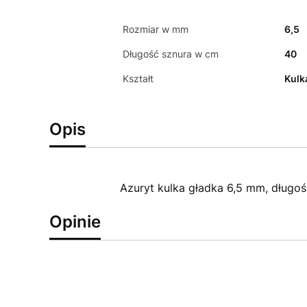
Rozmiar w mm
6,5
Długość sznura w cm
40
Kształt
Kulk
Opis
Azuryt kulka gładka 6,5 mm, długo
Opinie