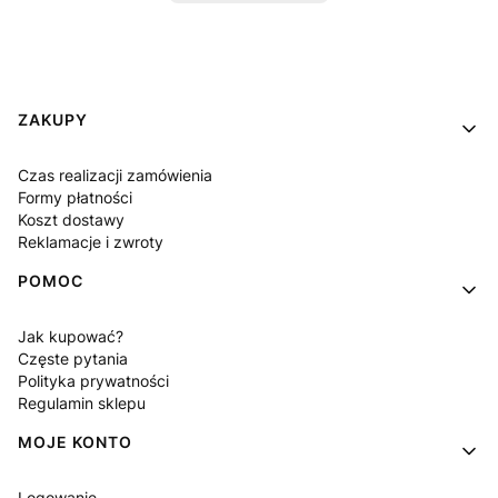
Linki w stopce
ZAKUPY
Czas realizacji zamówienia
Formy płatności
Koszt dostawy
Reklamacje i zwroty
POMOC
Jak kupować?
Częste pytania
Polityka prywatności
Regulamin sklepu
MOJE KONTO
Logowanie