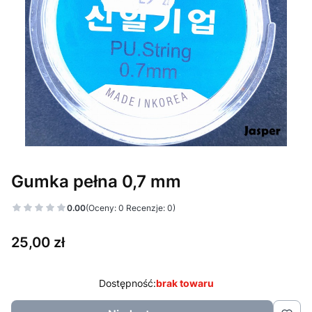
Gumka pełna 0,7 mm
0.00
(Oceny: 0 Recenzje: 0)
Cena
25,00 zł
Dostępność:
brak towaru