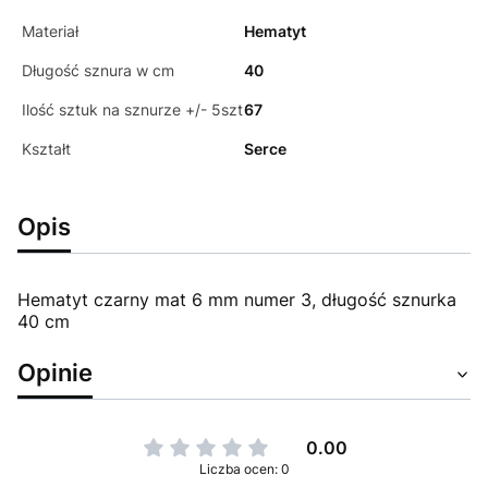
Materiał
Hematyt
Długość sznura w cm
40
Ilość sztuk na sznurze +/- 5szt
67
Kształt
Serce
Opis
Hematyt czarny mat 6 mm numer 3, długość sznurka
40 cm
Opinie
0.00
Liczba ocen: 0