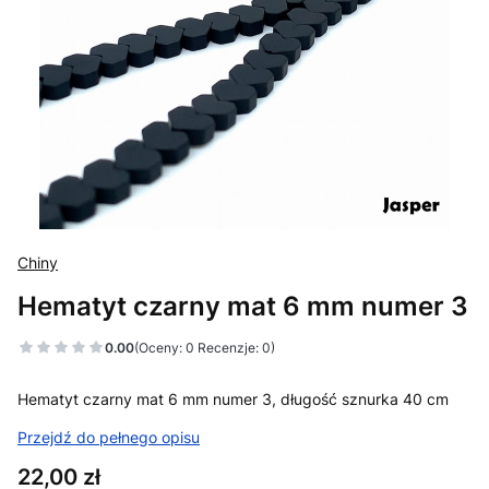
Chiny
Hematyt czarny mat 6 mm numer 3
0.00
(Oceny: 0 Recenzje: 0)
Hematyt czarny mat 6 mm numer 3, długość sznurka 40 cm
Przejdź do pełnego opisu
Cena
22,00 zł