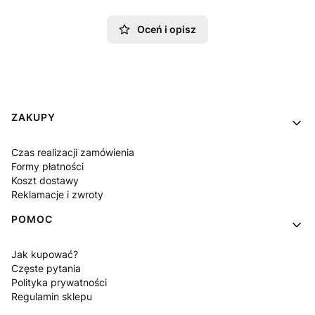
Oceń i opisz
Linki w stopce
ZAKUPY
Czas realizacji zamówienia
Formy płatności
Koszt dostawy
Reklamacje i zwroty
POMOC
Jak kupować?
Częste pytania
Polityka prywatności
Regulamin sklepu