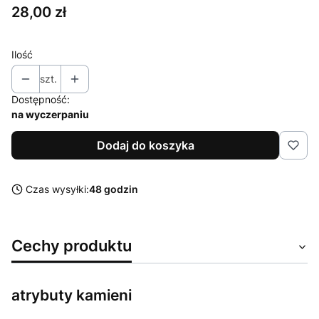
Cena
28,00 zł
Ilość
szt.
Dostępność:
na wyczerpaniu
Dodaj do koszyka
Czas wysyłki:
48 godzin
Cechy produktu
atrybuty kamieni