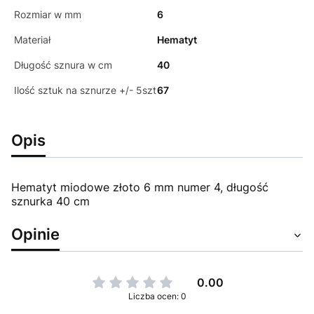
Rozmiar w mm
6
Materiał
Hematyt
Długość sznura w cm
40
Ilość sztuk na sznurze +/- 5szt
67
Opis
Hematyt miodowe złoto 6 mm numer 4, długość
sznurka 40 cm
Opinie
0.00
Liczba ocen: 0