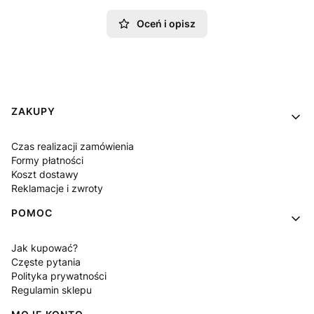
Oceń i opisz
Linki w stopce
ZAKUPY
Czas realizacji zamówienia
Formy płatności
Koszt dostawy
Reklamacje i zwroty
POMOC
Jak kupować?
Częste pytania
Polityka prywatności
Regulamin sklepu